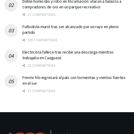
Doble homicidio y robo en Encarnación: atacan a balazos a
compradores de oro en un parque recreativo
31 COMPARTIDAS
Futbolista murió tras ser alcanzado por un rayo en pleno
partido
129 COMPARTIDAS
Electricista fallece tras recibir una descarga mientras
trabajaba en Caaguazú
22 COMPARTIDAS
Frente frío ingresará al país con tormentas y vientos fuertes
en el sur
15 COMPARTIDAS