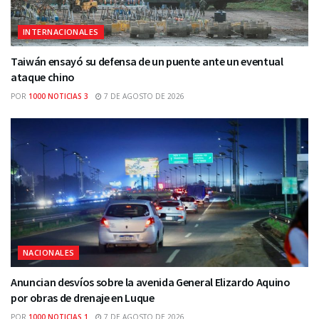
INTERNACIONALES
Taiwán ensayó su defensa de un puente ante un eventual
ataque chino
POR
1000 NOTICIAS 3
7 DE AGOSTO DE 2026
NACIONALES
Anuncian desvíos sobre la avenida General Elizardo Aquino
por obras de drenaje en Luque
POR
1000 NOTICIAS 1
7 DE AGOSTO DE 2026