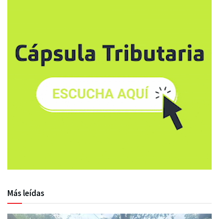
Más leídas