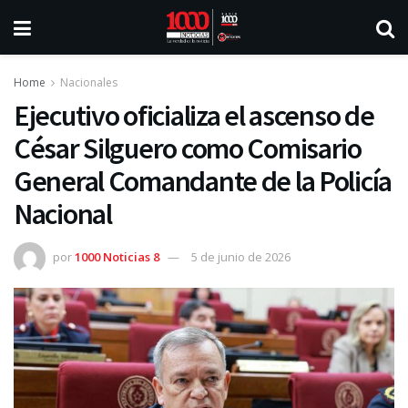
Home
Nacionales
Ejecutivo oficializa el ascenso de
César Silguero como Comisario
General Comandante de la Policía
Nacional
por
1000 Noticias 8
5 de junio de 2026