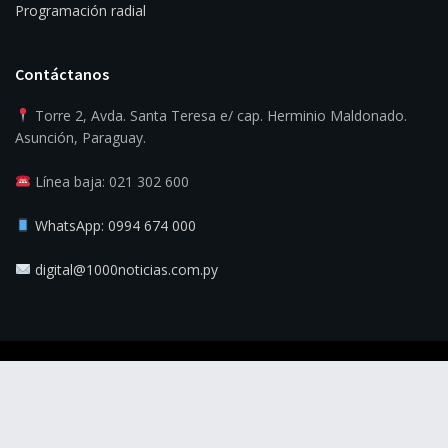
Programación radial
Contáctanos
Torre 2, Avda. Santa Teresa e/ cap. Herminio Maldonado.
Asunción, Paraguay.
Línea baja: 021 302 600
WhatsApp: 0994 674 000
digital@1000noticias.com.py
© 2025
1000 Noticias
- La verdad es la noticia.