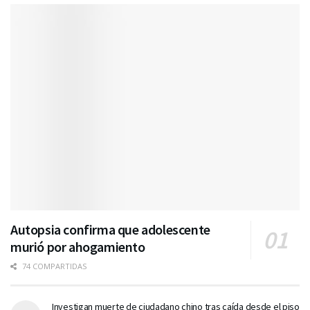
Autopsia confirma que adolescente
murió por ahogamiento
74 COMPARTIDAS
Investigan muerte de ciudadano chino tras caída desde el piso