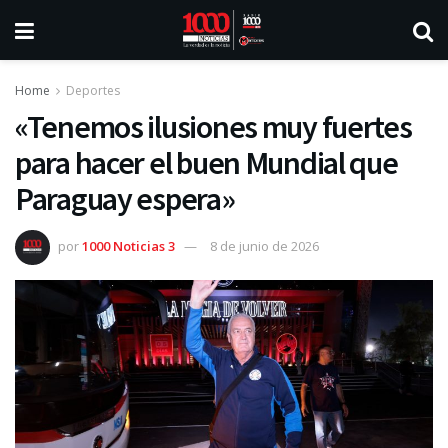
Home
Deportes
«Tenemos ilusiones muy fuertes
para hacer el buen Mundial que
Paraguay espera»
por
1000 Noticias 3
8 de junio de 2026