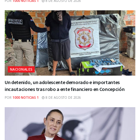
POR
1000 NOTICIAS 1
8 DE AGOSTO DE 2026
NACIONALES
Un detenido, un adolescente demorado e importantes
incautaciones tras robo a ente financiero en Concepción
POR
1000 NOTICIAS 1
8 DE AGOSTO DE 2026