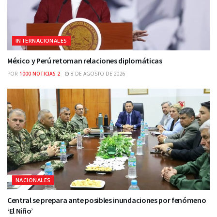
INTERNACIONALES
México y Perú retoman relaciones diplomáticas
POR
1000 NOTICIAS 2
8 DE AGOSTO DE 2026
NACIONALES
Central se prepara ante posibles inundaciones por fenómeno
‘El Niño’