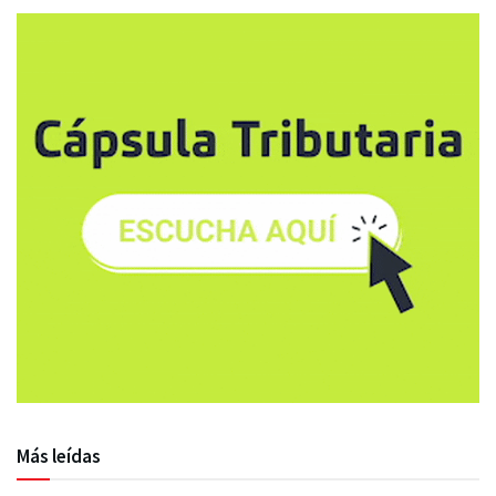
Más leídas