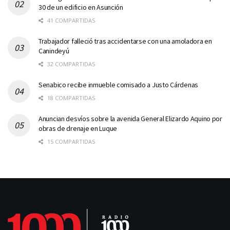
30 de un edificio en Asunción
41 COMPARTIDAS
Trabajador falleció tras accidentarse con una amoladora en
Canindeyú
32 COMPARTIDAS
Senabico recibe inmueble comisado a Justo Cárdenas
18 COMPARTIDAS
Anuncian desvíos sobre la avenida General Elizardo Aquino por
obras de drenaje en Luque
15 COMPARTIDAS