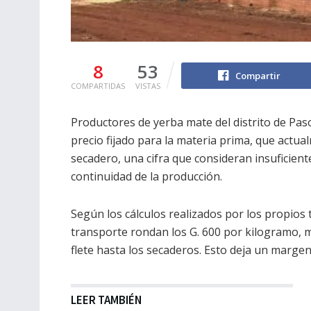
8
53
Compartir
COMPARTIDAS
VISTAS
Productores de yerba mate del distrito de Pa
precio fijado para la materia prima, que actu
secadero, una cifra que consideran insuficiente
continuidad de la producción.
Según los cálculos realizados por los propios 
transporte rondan los G. 600 por kilogramo, m
flete hasta los secaderos. Esto deja un margen
LEER TAMBIÉN