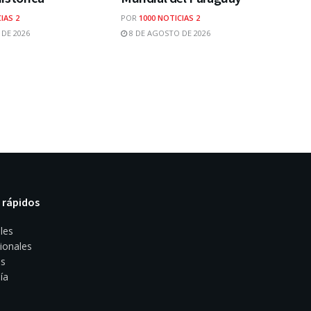
IAS 2
POR
1000 NOTICIAS 2
DE 2026
8 DE AGOSTO DE 2026
 rápidos
les
ionales
s
ía