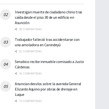
Investigan muerte de ciudadano chino tras
caída desde el piso 30 de un edificio en
Asunción
38 COMPARTIDAS
Trabajador falleció tras accidentarse con
una amoladora en Canindeyú
32 COMPARTIDAS
Senabico recibe inmueble comisado a Justo
Cárdenas
18 COMPARTIDAS
Anuncian desvíos sobre la avenida General
Elizardo Aquino por obras de drenaje en
Luque
13 COMPARTIDAS