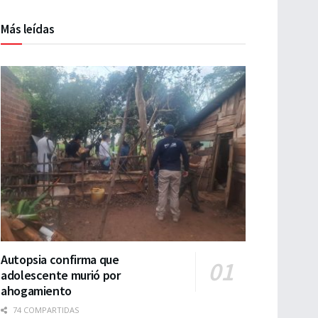
Más leídas
Autopsia confirma que
adolescente murió por
ahogamiento
74 COMPARTIDAS