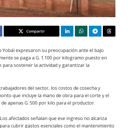
Compartir
so Yobái expresaron su preocupación ante el bajo
almente se paga a G. 1.100 por kilogramo puesto en
 para sostener la actividad y garantizar la
trabajadores del sector, los costos de cosecha y
onto que incluye la mano de obra para el corte y el
 de apenas G. 500 por kilo para el productor.
Los afectados señalan que ese ingreso no alcanza
para cubrir gastos esenciales como el mantenimiento