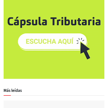
Más leídas