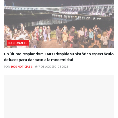
NACIONALES
Un último resplandor: ITAIPU despide su histórico espectáculo
de luces para dar paso a la modernidad
POR
1000 NOTICIAS 8
7 DE AGOSTO DE 2026