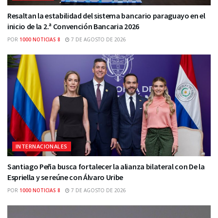
Resaltan la estabilidad del sistema bancario paraguayo en el
inicio de la 2.ª Convención Bancaria 2026
POR
1000 NOTICIAS 8
7 DE AGOSTO DE 2026
INTERNACIONALES
Santiago Peña busca fortalecer la alianza bilateral con De la
Espriella y se reúne con Álvaro Uribe
POR
1000 NOTICIAS 8
7 DE AGOSTO DE 2026