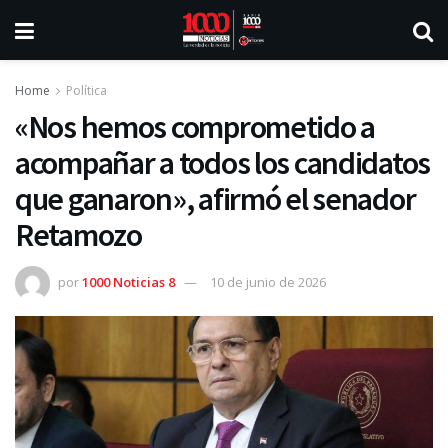
Home
Política
«Nos hemos comprometido a
acompañar a todos los candidatos
que ganaron», afirmó el senador
Retamozo
por
1000 Noticias 8
10 de junio de 2026