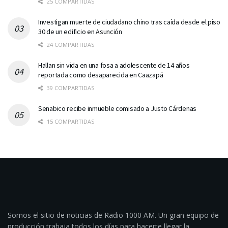
25 COMPARTIDAS
Investigan muerte de ciudadano chino tras caída desde el piso
30 de un edificio en Asunción
24 COMPARTIDAS
Hallan sin vida en una fosa a adolescente de 14 años
reportada como desaparecida en Caazapá
39 COMPARTIDAS
Senabico recibe inmueble comisado a Justo Cárdenas
15 COMPARTIDAS
Somos el sitio de noticias de Radio 1000 AM. Un gran equipo de
producción trabaja todos los días para hacerte llegar la