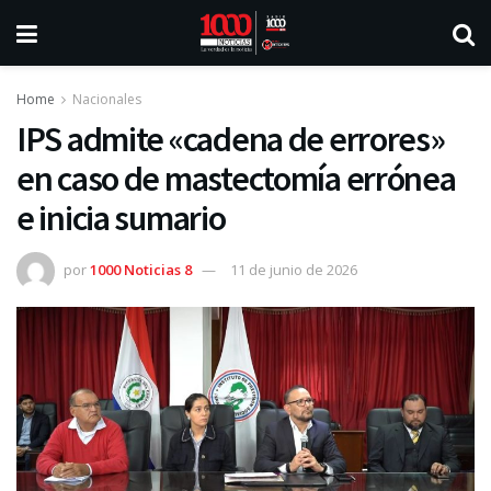
Home
Nacionales
IPS admite «cadena de errores»
en caso de mastectomía errónea
e inicia sumario
por
1000 Noticias 8
11 de junio de 2026