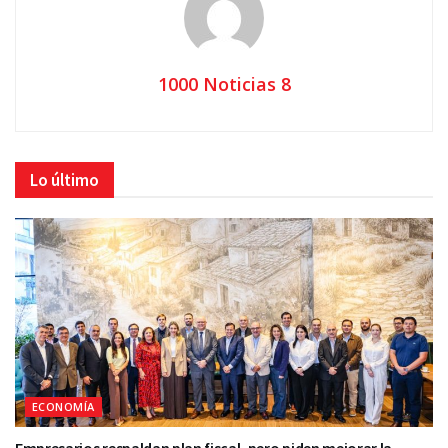
1000 Noticias 8
Lo último
ECONOMÍA
Empresarios respaldan plan fiscal, pero piden mejorar la