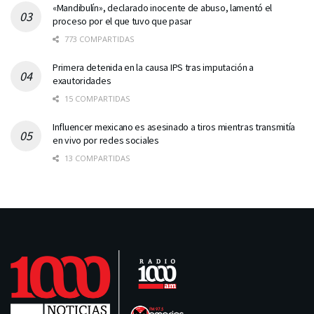
«Mandibulín», declarado inocente de abuso, lamentó el
proceso por el que tuvo que pasar
773 COMPARTIDAS
Primera detenida en la causa IPS tras imputación a
exautoridades
15 COMPARTIDAS
Influencer mexicano es asesinado a tiros mientras transmitía
en vivo por redes sociales
13 COMPARTIDAS