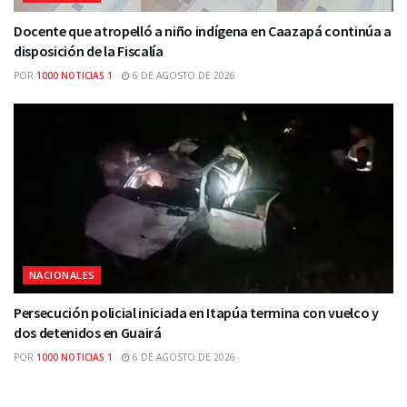
Docente que atropelló a niño indígena en Caazapá continúa a
disposición de la Fiscalía
POR
1000 NOTICIAS 1
6 DE AGOSTO DE 2026
NACIONALES
Persecución policial iniciada en Itapúa termina con vuelco y
dos detenidos en Guairá
POR
1000 NOTICIAS 1
6 DE AGOSTO DE 2026