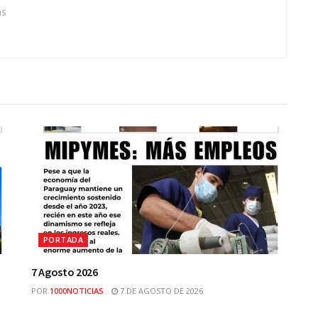
as
PORTADA
7 Agosto 2026
POR
1000NOTICIAS
7 DE AGOSTO DE 2026