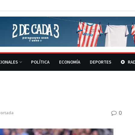
CIONALES
POLÍTICA
ECONOMÍA
DEPORTES
RAD
0
Portada