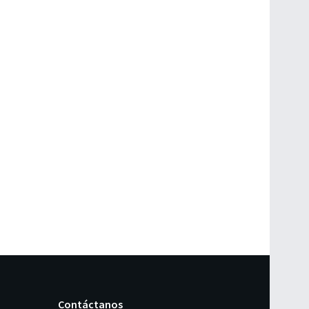
Contáctanos