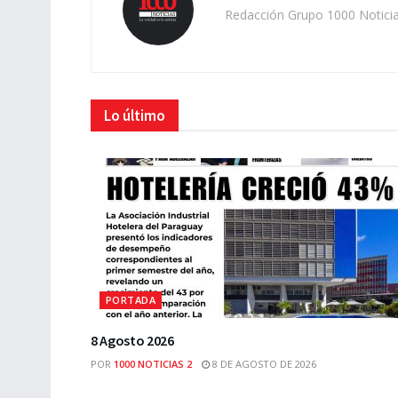
Redacción Grupo 1000 Notici
Lo último
PORTADA
8 Agosto 2026
POR
1000 NOTICIAS 2
8 DE AGOSTO DE 2026