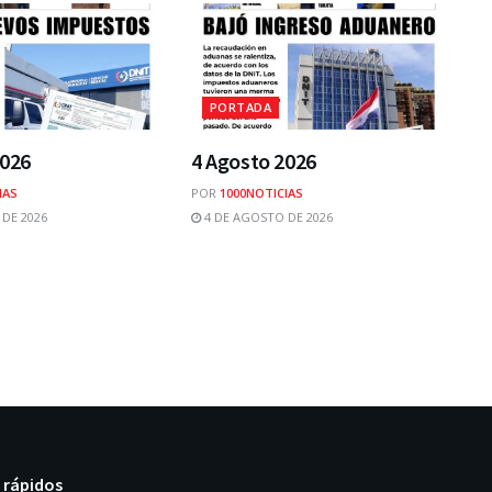
PORTADA
2026
4 Agosto 2026
IAS
POR
1000NOTICIAS
DE 2026
4 DE AGOSTO DE 2026
 rápidos