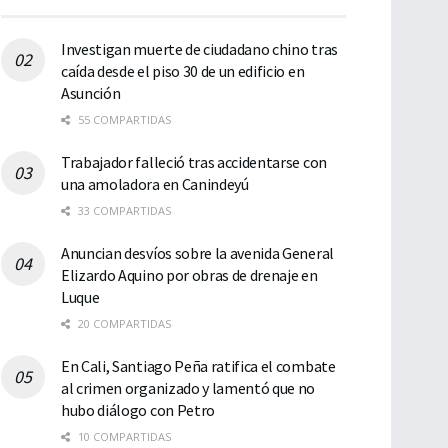
Investigan muerte de ciudadano chino tras
caída desde el piso 30 de un edificio en
Asunción
55 COMPARTIDAS
Trabajador falleció tras accidentarse con
una amoladora en Canindeyú
33 COMPARTIDAS
Anuncian desvíos sobre la avenida General
Elizardo Aquino por obras de drenaje en
Luque
20 COMPARTIDAS
En Cali, Santiago Peña ratifica el combate
al crimen organizado y lamentó que no
hubo diálogo con Petro
10 COMPARTIDAS