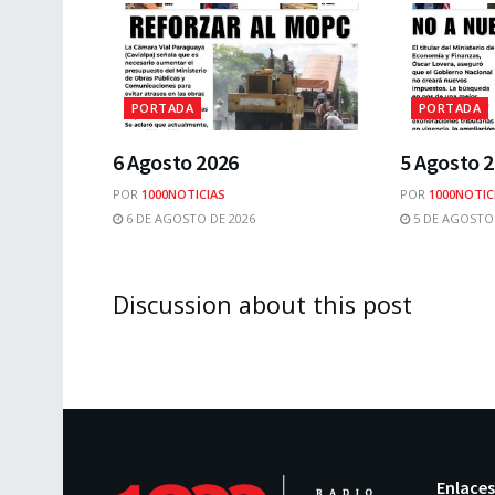
PORTADA
PORTADA
6 Agosto 2026
5 Agosto 
POR
1000NOTICIAS
POR
1000NOTIC
6 DE AGOSTO DE 2026
5 DE AGOSTO 
Discussion about this post
Enlaces