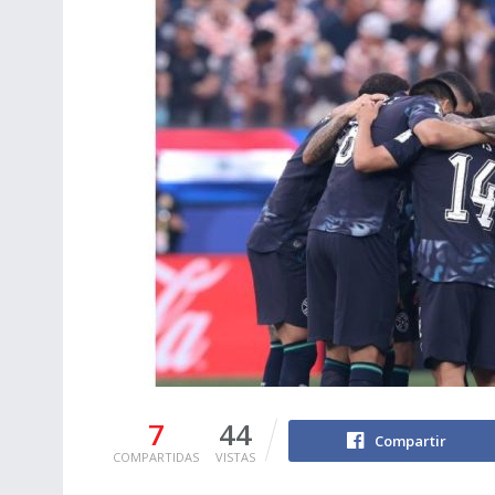
7
44
Compartir
COMPARTIDAS
VISTAS