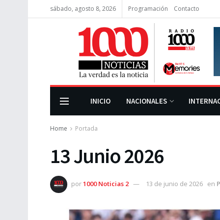
sábado, agosto 8, 2026
Programación
Contacto
INICIO
NACIONALES
INTERNA
Home
Portada
13 Junio 2026
por
1000 Noticias 2
13 de junio de 2026
en