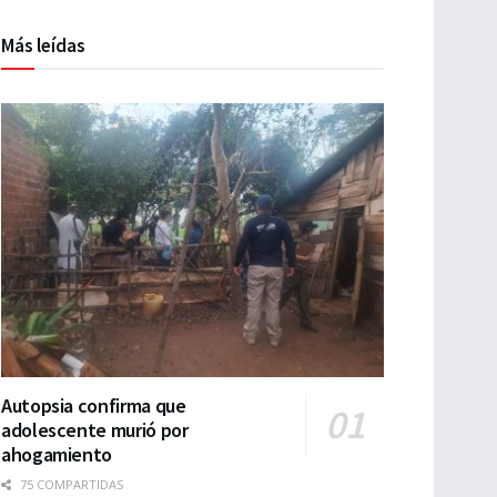
Más leídas
Autopsia confirma que
adolescente murió por
ahogamiento
75 COMPARTIDAS