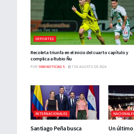
DEPORTES
Recoleta triunfa en el inicio del cuarto capítulo y
complica a Rubio Ñu
POR
1000 NOTICIAS 5
7 DE AGOSTO DE 2026
INTERNACIONALES
NACIONALE
Santiago Peña busca
Un último 