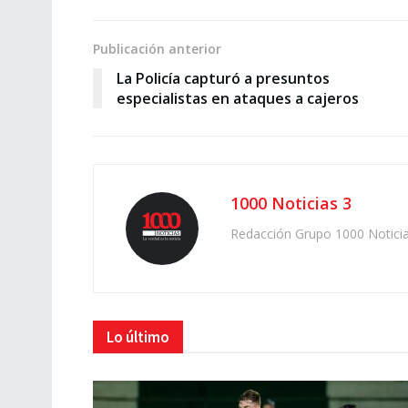
Publicación anterior
La Policía capturó a presuntos
especialistas en ataques a cajeros
1000 Noticias 3
Redacción Grupo 1000 Notici
Lo último