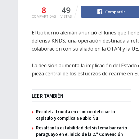
8
49
Compartir
COMPARTIDAS
VISTAS
El Gobierno alemán anunció el lunes que tiene
defensa KNDS, una operación destinada a ref
colaboración con su aliado en la OTAN y la UE,
La decisión aumenta la implicación del Estado
pieza central de los esfuerzos de rearme en E
LEER TAMBIÉN
Recoleta triunfa en el inicio del cuarto
capítulo y complica a Rubio Ñu
Resaltan la estabilidad del sistema bancario
paraguayo en el inicio de la 2.ª Convención