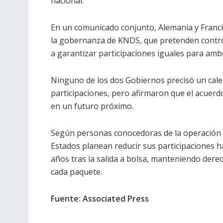
nacional.
En un comunicado conjunto, Alemania y Franci
la gobernanza de KNDS, que pretenden contr
a garantizar participaciones iguales para amb
Ninguno de los dos Gobiernos precisó un calend
participaciones, pero afirmaron que el acuerd
en un futuro próximo.
Según personas conocedoras de la operación 
Estados planean reducir sus participaciones h
años tras la salida a bolsa, manteniendo der
cada paquete.
Fuente: Associated Press