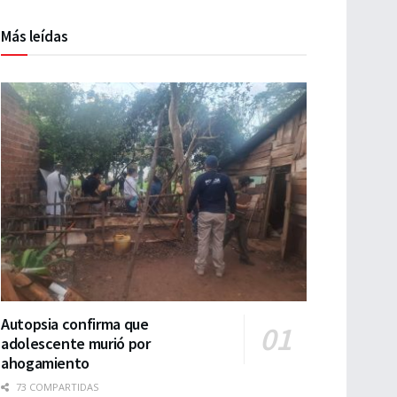
Más leídas
Autopsia confirma que
adolescente murió por
ahogamiento
73 COMPARTIDAS