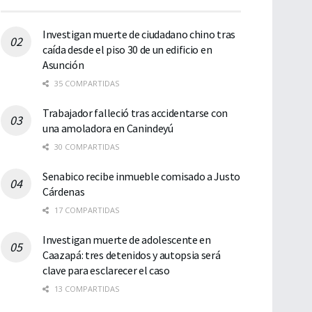
Investigan muerte de ciudadano chino tras
caída desde el piso 30 de un edificio en
Asunción
35 COMPARTIDAS
Trabajador falleció tras accidentarse con
una amoladora en Canindeyú
30 COMPARTIDAS
Senabico recibe inmueble comisado a Justo
Cárdenas
17 COMPARTIDAS
Investigan muerte de adolescente en
Caazapá: tres detenidos y autopsia será
clave para esclarecer el caso
13 COMPARTIDAS