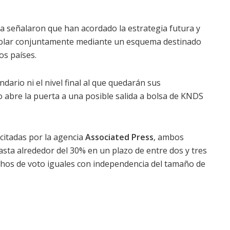
a señalaron que han acordado la estrategia futura y
olar conjuntamente mediante un esquema destinado
os países.
ario ni el nivel final al que quedarán sus
o abre la puerta a una posible salida a bolsa de KNDS
citadas por la agencia
Associated Press
, ambos
asta alrededor del 30% en un plazo de entre dos y tres
echos de voto iguales con independencia del tamaño de