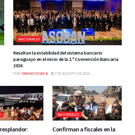
NACIONALES
Resaltan la estabilidad del sistema bancario
paraguayo en el inicio de la 2.ª Convención Bancaria
2026
POR
1000 NOTICIAS 8
7 DE AGOSTO DE 2026
S
NACIONALES
resplandor:
Confirman a fiscales en la