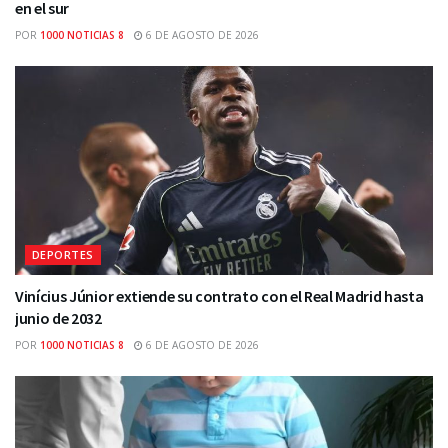
en el sur
POR
1000 NOTICIAS 8
6 DE AGOSTO DE 2026
DEPORTES
Vinícius Júnior extiende su contrato con el Real Madrid hasta
junio de 2032
POR
1000 NOTICIAS 8
6 DE AGOSTO DE 2026