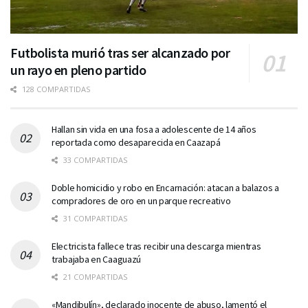
Futbolista murió tras ser alcanzado por
un rayo en pleno partido
128 COMPARTIDAS
Hallan sin vida en una fosa a adolescente de 14 años
reportada como desaparecida en Caazapá
33 COMPARTIDAS
Doble homicidio y robo en Encarnación: atacan a balazos a
compradores de oro en un parque recreativo
31 COMPARTIDAS
Electricista fallece tras recibir una descarga mientras
trabajaba en Caaguazú
21 COMPARTIDAS
«Mandibulín», declarado inocente de abuso, lamentó el