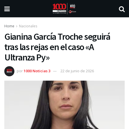
Home
Nacionales
Gianina García Troche seguirá
tras las rejas en el caso «A
Ultranza Py»
por
1000 Noticias 3
22 de junio de 2026