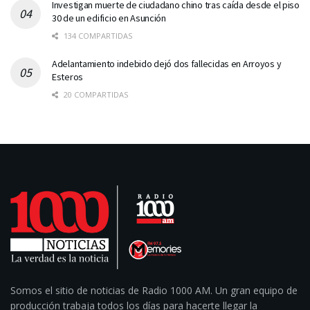
Investigan muerte de ciudadano chino tras caída desde el piso
30 de un edificio en Asunción
134 COMPARTIDAS
Adelantamiento indebido dejó dos fallecidas en Arroyos y
Esteros
20 COMPARTIDAS
Somos el sitio de noticias de Radio 1000 AM. Un gran equipo de
producción trabaja todos los días para hacerte llegar la