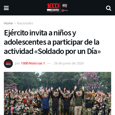
Home
Nacionales
Ejército invita a niños y
adolescentes a participar de la
actividad «Soldado por un Día»
por
1000 Noticias 1
26 de junio de 2026