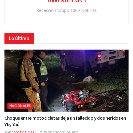
1000 Noticias 1
Redacción Grupo 1000 Noticias
Lo último
NACIONALES
Choque entre motocicletas deja un fallecido y dos heridos en
Yby Yaú
POR
1000 NOTICIAS 1
10 DE AGOSTO DE 2026