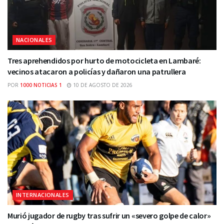
NACIONALES
Tres aprehendidos por hurto de motocicleta en Lambaré:
vecinos atacaron a policías y dañaron una patrullera
POR
1000 NOTICIAS 1
10 DE AGOSTO DE 2026
INTERNACIONALES
Murió jugador de rugby tras sufrir un «severo golpe de calor»