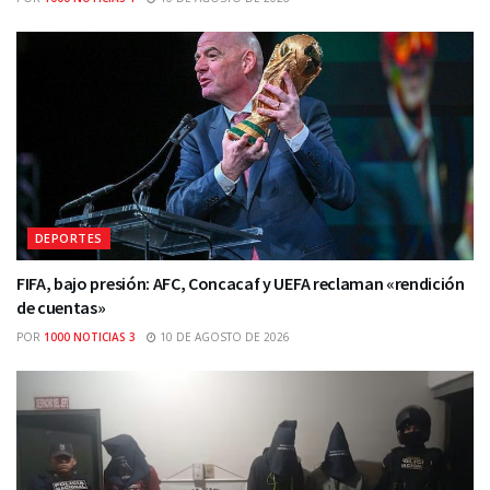
DEPORTES
FIFA, bajo presión: AFC, Concacaf y UEFA reclaman «rendición
de cuentas»
POR
1000 NOTICIAS 3
10 DE AGOSTO DE 2026