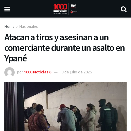
Home
Nacionales
Atacan a tiros y asesinan a un
comerciante durante un asalto en
Ypané
por
1000 Noticias 8
8 de julio de 2026