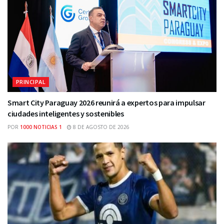
PRINCIPAL
Smart City Paraguay 2026 reunirá a expertos para impulsar
ciudades inteligentes y sostenibles
POR
1000 NOTICIAS 1
8 DE AGOSTO DE 2026