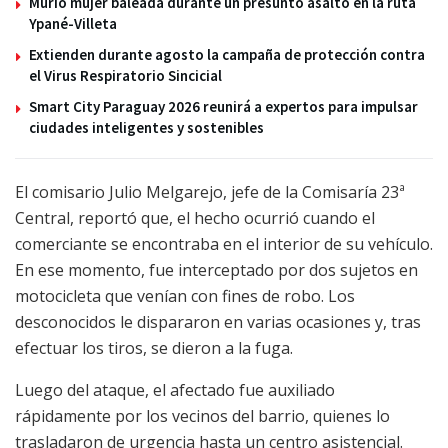
Murió mujer baleada durante un presunto asalto en la ruta
Ypané-Villeta
Extienden durante agosto la campaña de protección contra
el Virus Respiratorio Sincicial
Smart City Paraguay 2026 reunirá a expertos para impulsar
ciudades inteligentes y sostenibles
El comisario Julio Melgarejo, jefe de la Comisaría 23ª
Central, reportó que, el hecho ocurrió cuando el
comerciante se encontraba en el interior de su vehículo.
En ese momento, fue interceptado por dos sujetos en
motocicleta que venían con fines de robo. Los
desconocidos le dispararon en varias ocasiones y, tras
efectuar los tiros, se dieron a la fuga.
Luego del ataque, el afectado fue auxiliado
rápidamente por los vecinos del barrio, quienes lo
trasladaron de urgencia hasta un centro asistencial.