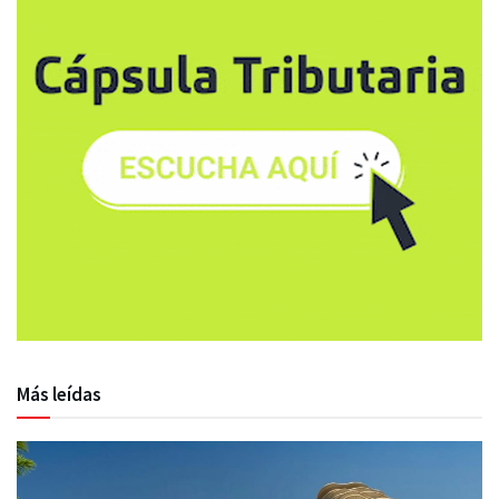
Más leídas