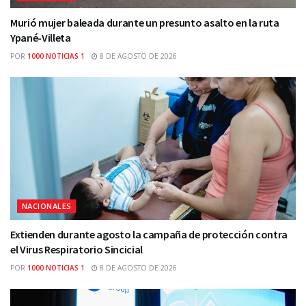
Murió mujer baleada durante un presunto asalto en la ruta
Ypané-Villeta
POR
1000 NOTICIAS 1
8 DE AGOSTO DE 2026
NACIONALES
Extienden durante agosto la campaña de protección contra
el Virus Respiratorio Sincicial
POR
1000 NOTICIAS 1
8 DE AGOSTO DE 2026