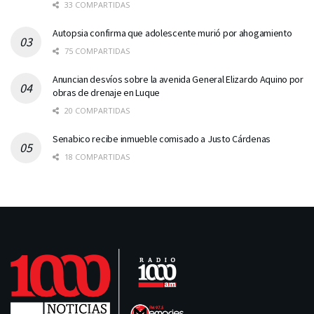
33 COMPARTIDAS
Autopsia confirma que adolescente murió por ahogamiento
75 COMPARTIDAS
Anuncian desvíos sobre la avenida General Elizardo Aquino por
obras de drenaje en Luque
20 COMPARTIDAS
Senabico recibe inmueble comisado a Justo Cárdenas
18 COMPARTIDAS