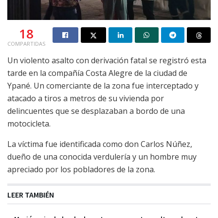
18
COMPARTIDAS
Un violento asalto con derivación fatal se registró esta
tarde en la compañía Costa Alegre de la ciudad de
Ypané. Un comerciante de la zona fue interceptado y
atacado a tiros a metros de su vivienda por
delincuentes que se desplazaban a bordo de una
motocicleta.
La víctima fue identificada como don Carlos Núñez,
dueño de una conocida verdulería y un hombre muy
apreciado por los pobladores de la zona.
LEER TAMBIÉN