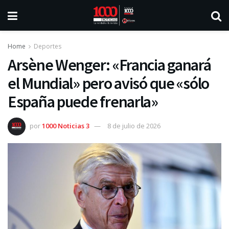
Home
Deportes
Arsène Wenger: «Francia ganará
el Mundial» pero avisó que «sólo
España puede frenarla»
por
1000 Noticias 3
8 de julio de 2026