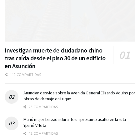
Investigan muerte de ciudadano chino
tras caída desde el piso 30 de un edificio
en Asunción
110 COMPARTIDAS
Anuncian desvíos sobre la avenida General Elizardo Aquino por
obras de drenaje en Luque
23 COMPARTIDAS
Murió mujer baleada durante un presunto asalto en la ruta
Ypané-Villeta
12 COMPARTIDAS