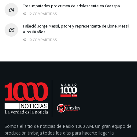
Tres imputados por crimen de adolescente en Caazapá
12 COMPARTIDAS
Falleció Jorge Messi, padre y representante de Lionel Messi,
a los 68 años
10 COMPARTIDAS
Somos el sitio de noticias de Radio 1000 AM. Un gran equipo de
producción trabaja todos los días para hacerte llegar la