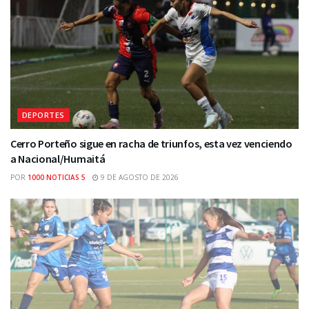
DEPORTES
Cerro Porteño sigue en racha de triunfos, esta vez venciendo
a Nacional/Humaitá
POR
1000 NOTICIAS 5
9 DE AGOSTO DE 2026