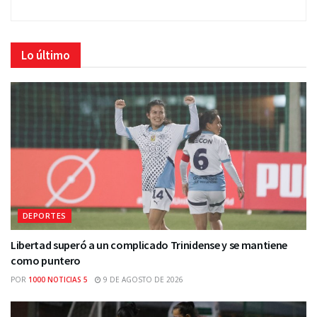
Lo último
DEPORTES
Libertad superó a un complicado Trinidense y se mantiene
como puntero
POR
1000 NOTICIAS 5
9 DE AGOSTO DE 2026