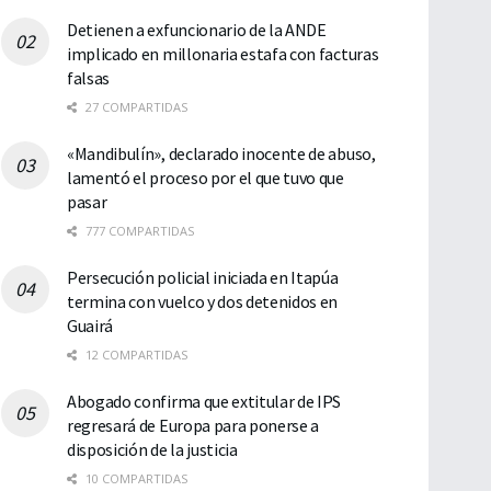
Detienen a exfuncionario de la ANDE
implicado en millonaria estafa con facturas
falsas
27 COMPARTIDAS
«Mandibulín», declarado inocente de abuso,
lamentó el proceso por el que tuvo que
pasar
777 COMPARTIDAS
Persecución policial iniciada en Itapúa
termina con vuelco y dos detenidos en
Guairá
12 COMPARTIDAS
Abogado confirma que extitular de IPS
regresará de Europa para ponerse a
disposición de la justicia
10 COMPARTIDAS