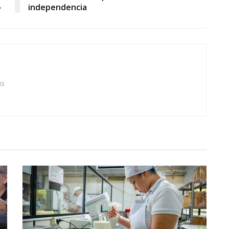
»
independencia
as