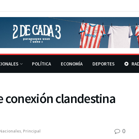
CIONALES
POLÍTICA
ECONOMÍA
DEPORTES
RAD
e conexión clandestina
0
Nacionales
,
Principal