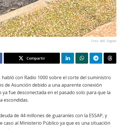
Foto: ABC Digital
Compartir
 habló con Radio 1000 sobre el corte del suministro
des de Asunción debido a una aparente conexión
ho ya fue desconectada en el pasado solo para que la
a escondidas.
deuda de 44 millones de guaraníes con la ESSAP, y
 caso al Ministerio Público ya que es una situación