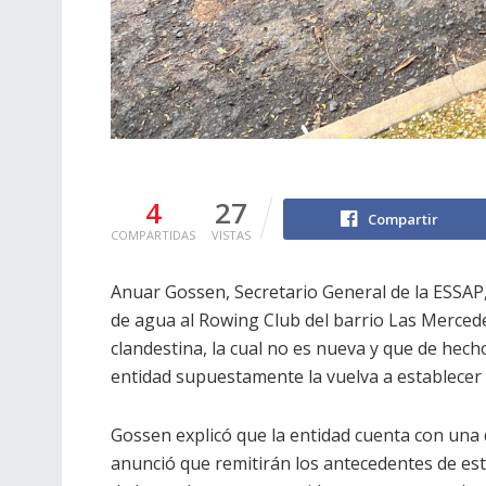
4
27
Compartir
COMPARTIDAS
VISTAS
Anuar Gossen, Secretario General de la ESSAP,
de agua al Rowing Club del barrio Las Merce
clandestina, la cual no es nueva y que de hec
entidad supuestamente la vuelva a establecer 
Gossen explicó que la entidad cuenta con una 
anunció que remitirán los antecedentes de este