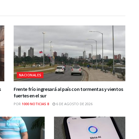
NACIONALES
s
Frente frío ingresará al país con tormentas y vientos
fuertes en el sur
POR
1000 NOTICIAS 8
6 DE AGOSTO DE 2026