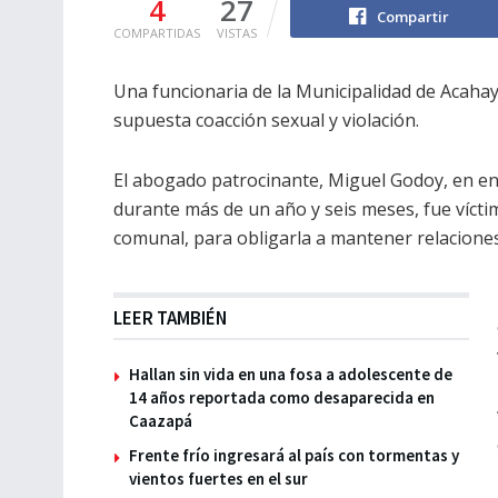
4
27
Compartir
COMPARTIDAS
VISTAS
Una funcionaria de la Municipalidad de Acahay
supuesta coacción sexual y violación.
El abogado patrocinante, Miguel Godoy, en en
durante más de un año y seis meses, fue víctim
comunal, para obligarla a mantener relaciones
LEER TAMBIÉN
Hallan sin vida en una fosa a adolescente de
14 años reportada como desaparecida en
Caazapá
Frente frío ingresará al país con tormentas y
vientos fuertes en el sur