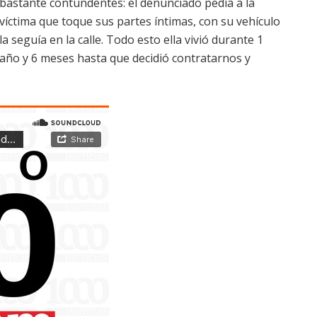
bastante contundentes: el denunciado pedía a la
víctima que toque sus partes íntimas, con su vehículo
la seguía en la calle. Todo esto ella vivió durante 1
año y 6 meses hasta que decidió contratarnos y