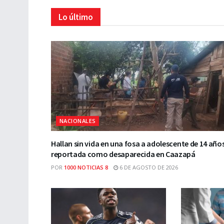
Lo último
NACIONALES
Hallan sin vida en una fosa a adolescente de 14 año
reportada como desaparecida en Caazapá
POR
1000 NOTICIAS 8
6 DE AGOSTO DE 2026