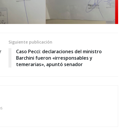
Siguiente publicación
r
Caso Pecci: declaraciones del ministro
Barchini fueron «irresponsables y
temerarias», apuntó senador
as