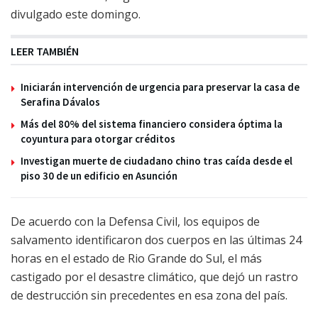
divulgado este domingo.
LEER TAMBIÉN
Iniciarán intervención de urgencia para preservar la casa de
Serafina Dávalos
Más del 80% del sistema financiero considera óptima la
coyuntura para otorgar créditos
Investigan muerte de ciudadano chino tras caída desde el
piso 30 de un edificio en Asunción
De acuerdo con la Defensa Civil, los equipos de
salvamento identificaron dos cuerpos en las últimas 24
horas en el estado de Rio Grande do Sul, el más
castigado por el desastre climático, que dejó un rastro
de destrucción sin precedentes en esa zona del país.