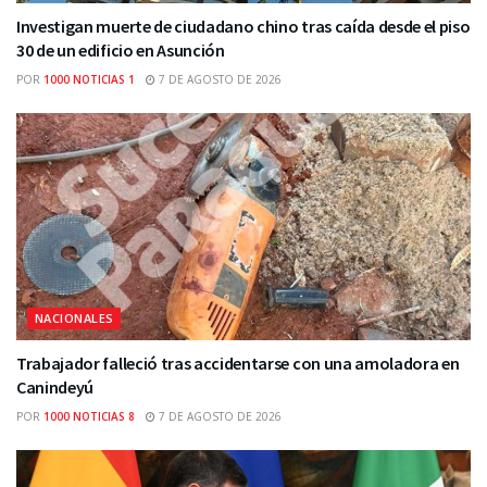
Investigan muerte de ciudadano chino tras caída desde el piso
30 de un edificio en Asunción
POR
1000 NOTICIAS 1
7 DE AGOSTO DE 2026
NACIONALES
Trabajador falleció tras accidentarse con una amoladora en
Canindeyú
POR
1000 NOTICIAS 8
7 DE AGOSTO DE 2026