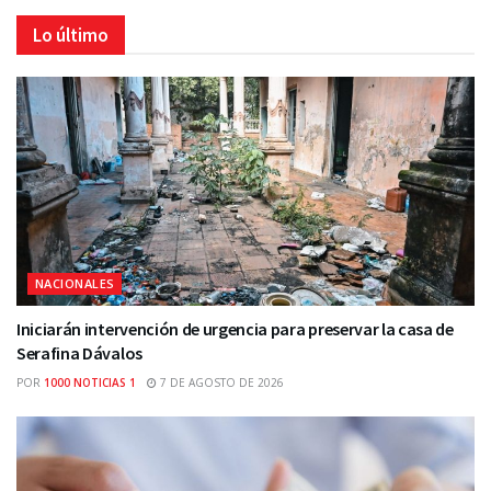
Lo último
NACIONALES
Iniciarán intervención de urgencia para preservar la casa de
Serafina Dávalos
POR
1000 NOTICIAS 1
7 DE AGOSTO DE 2026