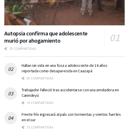
Autopsia confirma que adolescente
murió por ahogamiento
70 COMPARTIDAS
Hallan sin vida en una fosa a adolescente de 14 años
reportada como desaparecida en Caazapá
39 COMPARTIDAS
Trabajador falleció tras accidentarse con una amoladora en
Canindeyú
16 COMPARTIDAS
Frente frío ingresará al país con tormentas y vientos fuertes
en el sur
15 COMPARTIDAS