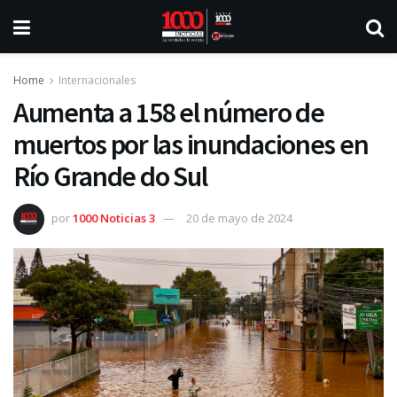
Home
Internacionales
Aumenta a 158 el número de
muertos por las inundaciones en
Río Grande do Sul
por
1000 Noticias 3
20 de mayo de 2024