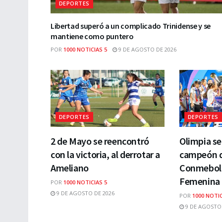
DEPORTES
Libertad superó a un complicado Trinidense y se
mantiene como puntero
POR
1000 NOTICIAS 5
9 DE AGOSTO DE 2026
DEPORTES
DEPORTES
2 de Mayo se reencontró
Olimpia s
con la victoria, al derrotar a
campeón de
Ameliano
Conmebol 
Femenina 
POR
1000 NOTICIAS 5
9 DE AGOSTO DE 2026
POR
1000 NOTIC
9 DE AGOSTO 