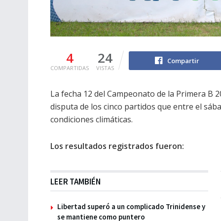
4
24
Compartir
COMPARTIDAS
VISTAS
La fecha 12 del Campeonato de la Primera B 202
disputa de los cinco partidos que entre el sá
condiciones climáticas.
Los resultados registrados fueron:
LEER TAMBIÉN
Libertad superó a un complicado Trinidense y
se mantiene como puntero