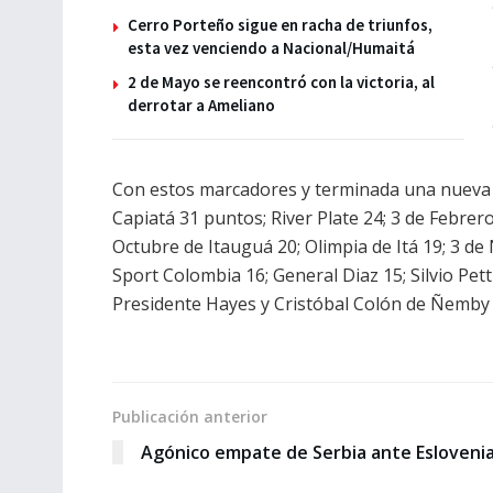
Cerro Porteño sigue en racha de triunfos,
esta vez venciendo a Nacional/Humaitá
2 de Mayo se reencontró con la victoria, al
derrotar a Ameliano
Con estos marcadores y terminada una nueva j
Capiatá 31 puntos; River Plate 24; 3 de Febrero
Octubre de Itauguá 20; Olimpia de Itá 19; 3 d
Sport Colombia 16; General Diaz 15; Silvio Pet
Presidente Hayes y Cristóbal Colón de Ñemby 
Publicación anterior
Agónico empate de Serbia ante Esloveni