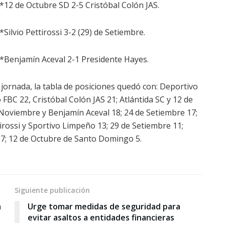
*12 de Octubre SD 2-5 Cristóbal Colón JAS.
*Silvio Pettirossi 3-2 (29) de Setiembre.
*Benjamín Aceval 2-1 Presidente Hayes.
ornada, la tabla de posiciones quedó con: Deportivo
 FBC 22, Cristóbal Colón JAS 21; Atlántida SC y 12 de
e Noviembre y Benjamín Aceval 18; 24 de Setiembre 17;
tirossi y Sportivo Limpeño 13; 29 de Setiembre 11;
7; 12 de Octubre de Santo Domingo 5.
Siguiente publicación
a
Urge tomar medidas de seguridad para
evitar asaltos a entidades financieras