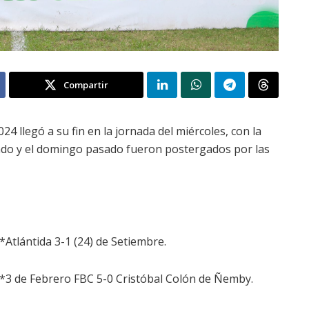
Compartir
4 llegó a su fin en la jornada del miércoles, con la
bado y el domingo pasado fueron postergados por las
*Atlántida 3-1 (24) de Setiembre.
*3 de Febrero FBC 5-0 Cristóbal Colón de Ñemby.