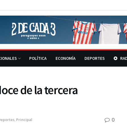
CIONALES
POLÍTICA
ECONOMÍA
DEPORTES
RAD
oce de la tercera
0
Deportes
,
Principal