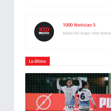
1000 Noticias 5
Redacción Grupo 1000 Notici
Lo último