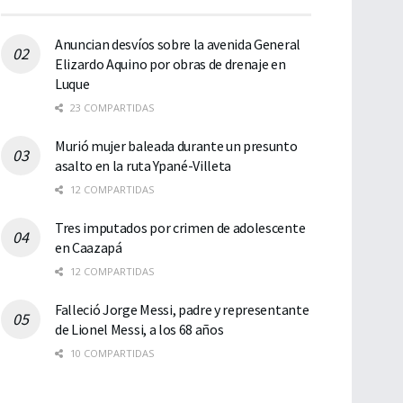
Anuncian desvíos sobre la avenida General
Elizardo Aquino por obras de drenaje en
Luque
23 COMPARTIDAS
Murió mujer baleada durante un presunto
asalto en la ruta Ypané-Villeta
12 COMPARTIDAS
Tres imputados por crimen de adolescente
en Caazapá
12 COMPARTIDAS
Falleció Jorge Messi, padre y representante
de Lionel Messi, a los 68 años
10 COMPARTIDAS