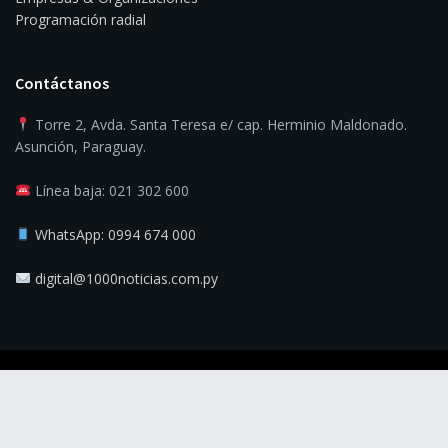
Programación radial
Contáctanos
Torre 2, Avda. Santa Teresa e/ cap. Herminio Maldonado.
Asunción, Paraguay.
Línea baja: 021 302 600
WhatsApp: 0994 674 000
digital@1000noticias.com.py
© 2025
1000 Noticias
- La verdad es la noticia.