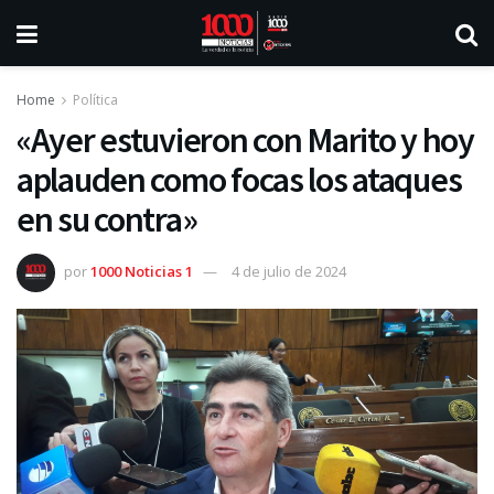
Home
Política
«Ayer estuvieron con Marito y hoy
aplauden como focas los ataques
en su contra»
por
1000 Noticias 1
4 de julio de 2024