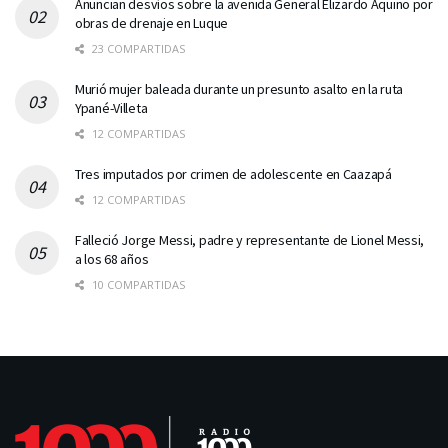
Anuncian desvíos sobre la avenida General Elizardo Aquino por
obras de drenaje en Luque
23 COMPARTIDAS
Murió mujer baleada durante un presunto asalto en la ruta
Ypané-Villeta
12 COMPARTIDAS
Tres imputados por crimen de adolescente en Caazapá
12 COMPARTIDAS
Falleció Jorge Messi, padre y representante de Lionel Messi,
a los 68 años
10 COMPARTIDAS