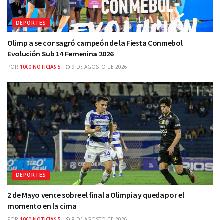
DEPORTES
Olimpia se consagró campeón de la Fiesta Conmebol
Evolución Sub 14 Femenina 2026
POR
1000 NOTICIAS 5
9 DE AGOSTO DE 2026
DEPORTES
2 de Mayo vence sobre el final a Olimpia y queda por el
momento en la cima
POR
1000 NOTICIAS 5
8 DE AGOSTO DE 2026