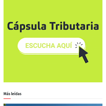
Más leídas