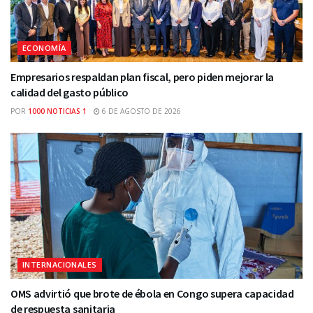
ECONOMÍA
Empresarios respaldan plan fiscal, pero piden mejorar la
calidad del gasto público
POR
1000 NOTICIAS 1
6 DE AGOSTO DE 2026
INTERNACIONALES
OMS advirtió que brote de ébola en Congo supera capacidad
de respuesta sanitaria