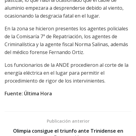
pastizal, lo que habría ocasionado que el cable de
aluminio empezara a desprenderse debido al viento,
ocasionando la desgracia fatal en el lugar.
En la zona se hicieron presentes los agentes policiales
de la Comisaría 7ª de Repatriación, los agentes de
Criminalística y la agente fiscal Norma Salinas, además
del médico forense Fernando Ortiz.
Los funcionarios de la ANDE procedieron al corte de la
energía eléctrica en el lugar para permitir el
procedimiento de rigor de los intervinientes.
Fuente: Última Hora
Publicación anterior
Olimpia consigue el triunfo ante Trinidense en