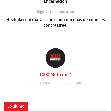
Encarnación
Siguiente publicación
Hezbolá contraataca lanzando decenas de cohetes
contra Israel
1000 Noticias 1
Redacción Grupo 1000 Noticias
Lo último