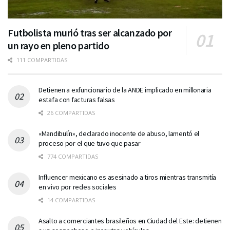
Futbolista murió tras ser alcanzado por
un rayo en pleno partido
111 COMPARTIDAS
Detienen a exfuncionario de la ANDE implicado en millonaria
estafa con facturas falsas
26 COMPARTIDAS
«Mandibulín», declarado inocente de abuso, lamentó el
proceso por el que tuvo que pasar
774 COMPARTIDAS
Influencer mexicano es asesinado a tiros mientras transmitía
en vivo por redes sociales
14 COMPARTIDAS
Asalto a comerciantes brasileños en Ciudad del Este: detienen