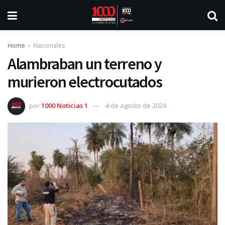
Home
Nacionales
Alambraban un terreno y
murieron electrocutados
por
1000 Noticias 1
4 de agosto de 2024