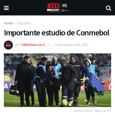
Home
Deportes
Importante estudio de Conmebol
por
1000 Noticias 5
13 de octubre de 2025
Joedson Alves - Agencia EFE