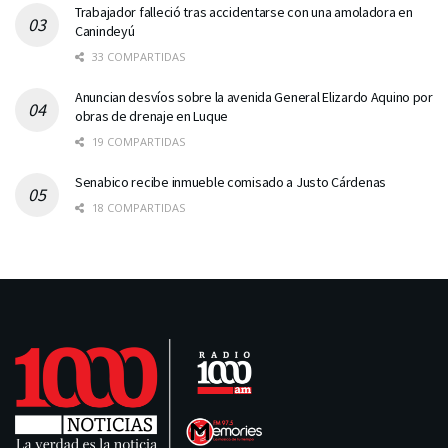
Trabajador falleció tras accidentarse con una amoladora en
Canindeyú
33 COMPARTIDAS
Anuncian desvíos sobre la avenida General Elizardo Aquino por
obras de drenaje en Luque
19 COMPARTIDAS
Senabico recibe inmueble comisado a Justo Cárdenas
18 COMPARTIDAS