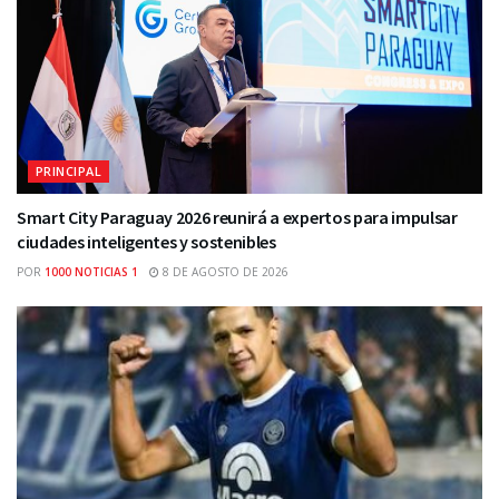
PRINCIPAL
Smart City Paraguay 2026 reunirá a expertos para impulsar
ciudades inteligentes y sostenibles
POR
1000 NOTICIAS 1
8 DE AGOSTO DE 2026