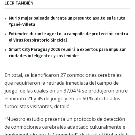
LEER TAMBIÉN
Murió mujer baleada durante un presunto asalto en la ruta
Ypané-Villeta
Extienden durante agosto la campaña de protección contra
el Virus Respiratorio Sincicial
Smart City Paraguay 2026 reunirá a expertos para impulsar
ciudades inteligentes y sostenibles
En total, se identificaron 27 conmociones cerebrales
que requirieron la retirada inmediata del campo de
juego, de las cuales en un 37,04 % se produjeron entre
el minuto 21 y 45 de juego y en un 60 % afectó a los
futbolistas visitantes, detalló.
“Nuestro estudio presenta un protocolo de detección
de conmociones cerebrales adaptado culturalmente e
implementado por la Conmebol”, destacó el titular de la