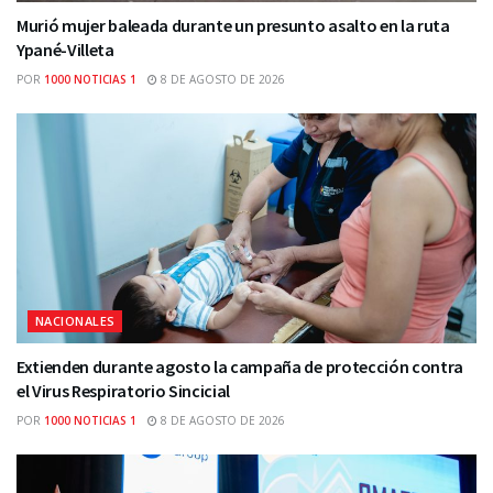
Murió mujer baleada durante un presunto asalto en la ruta
Ypané-Villeta
POR
1000 NOTICIAS 1
8 DE AGOSTO DE 2026
NACIONALES
Extienden durante agosto la campaña de protección contra
el Virus Respiratorio Sincicial
POR
1000 NOTICIAS 1
8 DE AGOSTO DE 2026