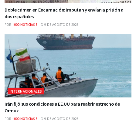
Doble crimen en Encarnación: imputan y envían a prisión a
dos españoles
POR
1000 NOTICIAS 3
9 DE AGOSTO DE 2026
INTERNACIONALES
Irán fijó sus condiciones a EE.UU para reabrir estrecho de
Ormuz
POR
1000 NOTICIAS 3
9 DE AGOSTO DE 2026