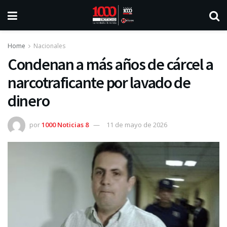
Home
Nacionales
Condenan a más años de cárcel a
narcotraficante por lavado de
dinero
por
1000 Noticias 8
11 de mayo de 2026