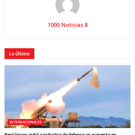
1000 Noticias 8
Lo último
INTERNACIONALES
Pentágono pidió a industria de defensa un aumento en