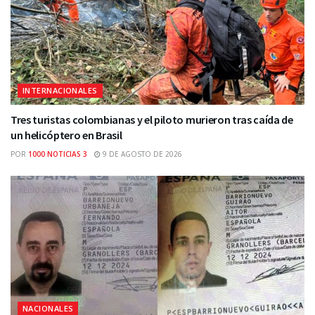
INTERNACIONALES
Tres turistas colombianas y el piloto murieron tras caída de
un helicóptero en Brasil
POR
1000 NOTICIAS 3
9 DE AGOSTO DE 2026
NACIONALES