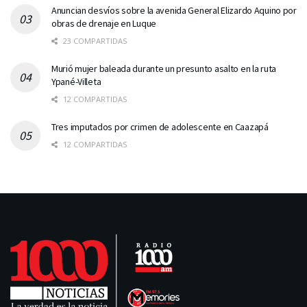
Anuncian desvíos sobre la avenida General Elizardo Aquino por
obras de drenaje en Luque
23 COMPARTIDAS
Murió mujer baleada durante un presunto asalto en la ruta
Ypané-Villeta
12 COMPARTIDAS
Tres imputados por crimen de adolescente en Caazapá
12 COMPARTIDAS