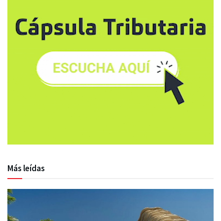
Más leídas