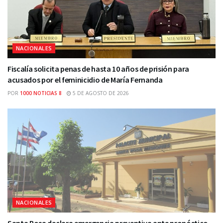
NACIONALES
Fiscalía solicita penas de hasta 10 años de prisión para
acusados por el feminicidio de María Fernanda
POR
1000 NOTICIAS 8
5 DE AGOSTO DE 2026
NACIONALES
Santa Rosa declara emergencia preventiva ante pronóstico