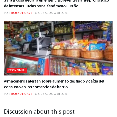
de intensas lluvias por el fenómeno El Niño
POR
1000 NOTICIAS 1
5 DE AGOSTO DE 2026
ECONOMÍA
Almaceneros alertan sobre aumento del fiado y caída del
consumo en los comercios de barrio
POR
1000 NOTICIAS 1
5 DE AGOSTO DE 2026
Discussion about this post