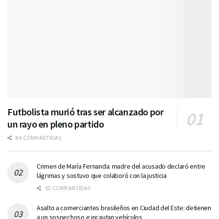
Futbolista murió tras ser alcanzado por
un rayo en pleno partido
84 COMPARTIDAS
Crimen de María Fernanda: madre del acusado declaró entre
lágrimas y sostuvo que colaboró con la justicia
52 COMPARTIDAS
Asalto a comerciantes brasileños en Ciudad del Este: detienen
a un sospechoso e incautan vehículos