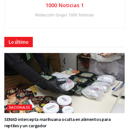
1000 Noticias 1
Redacción Grupo 1000 Noticias
Lo último
NACIONALES
SENAD intercepta marihuana oculta en alimentos para
reptiles y un cargador