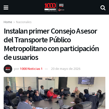
Home
Nacionales
Instalan primer Consejo Asesor
del Transporte Público
Metropolitano con participación
de usuarios
por
1000 Noticias 1
20 de mayo de 2026