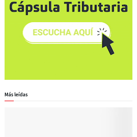
Más leídas