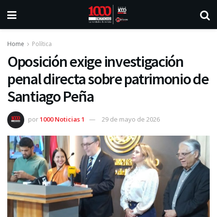
Home
Política
Oposición exige investigación
penal directa sobre patrimonio de
Santiago Peña
por
1000 Noticias 1
29 de mayo de 2026