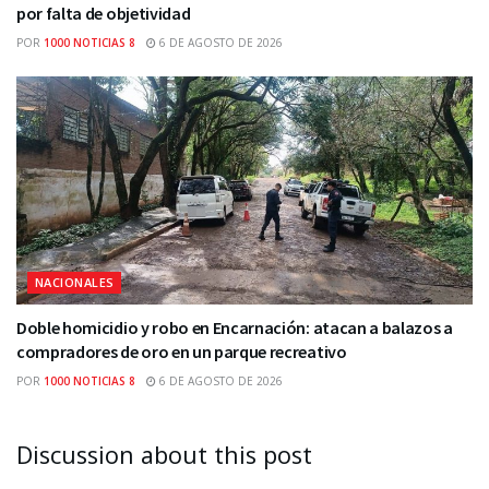
por falta de objetividad
POR
1000 NOTICIAS 8
6 DE AGOSTO DE 2026
NACIONALES
Doble homicidio y robo en Encarnación: atacan a balazos a
compradores de oro en un parque recreativo
POR
1000 NOTICIAS 8
6 DE AGOSTO DE 2026
Discussion about this post