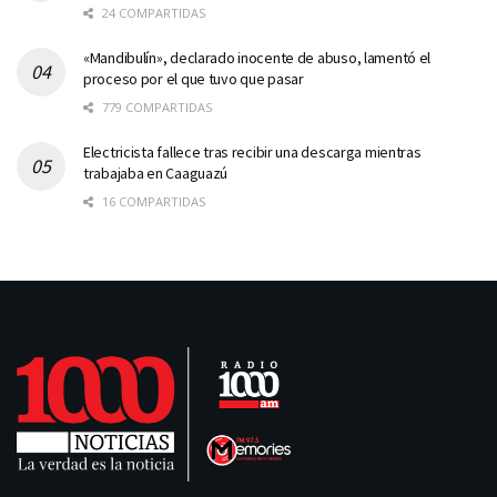
24 COMPARTIDAS
«Mandibulín», declarado inocente de abuso, lamentó el
proceso por el que tuvo que pasar
779 COMPARTIDAS
Electricista fallece tras recibir una descarga mientras
trabajaba en Caaguazú
16 COMPARTIDAS