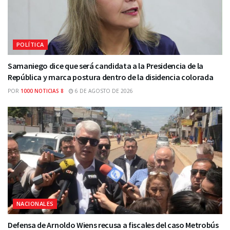
POLÍTICA
Samaniego dice que será candidata a la Presidencia de la
República y marca postura dentro de la disidencia colorada
POR
1000 NOTICIAS 8
6 DE AGOSTO DE 2026
NACIONALES
Defensa de Arnoldo Wiens recusa a fiscales del caso Metrobús