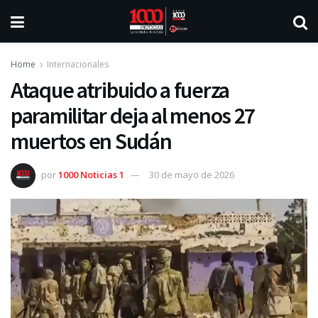
Home
Internacionales
Ataque atribuido a fuerza
paramilitar deja al menos 27
muertos en Sudán
por
1000 Noticias 1
30 de mayo de 2026