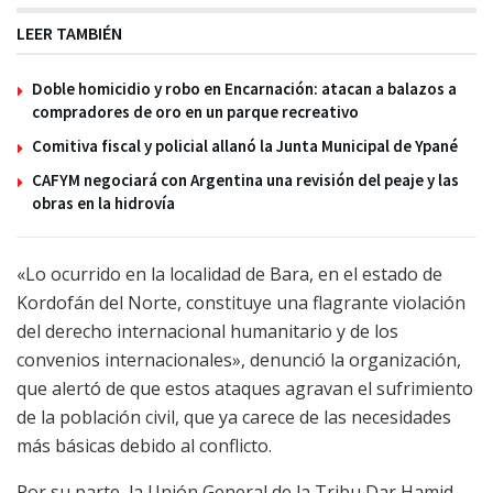
LEER TAMBIÉN
Doble homicidio y robo en Encarnación: atacan a balazos a
compradores de oro en un parque recreativo
Comitiva fiscal y policial allanó la Junta Municipal de Ypané
CAFYM negociará con Argentina una revisión del peaje y las
obras en la hidrovía
«Lo ocurrido en la localidad de Bara, en el estado de
Kordofán del Norte, constituye una flagrante violación
del derecho internacional humanitario y de los
convenios internacionales», denunció la organización,
que alertó de que estos ataques agravan el sufrimiento
de la población civil, que ya carece de las necesidades
más básicas debido al conflicto.
Por su parte, la Unión General de la Tribu Dar Hamid