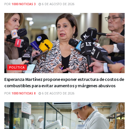
POR
1000 NOTICIAS 3
6 DE AGOSTO DE 2026
POLÍTICA
Esperanza Martínez propone exponer estructura de costos de
combustibles para evitar aumentos y márgenes abusivos
POR
1000 NOTICIAS 8
6 DE AGOSTO DE 2026