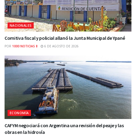
NACIONALES
Comitiva fiscal y policial allanó la Junta Municipal de Ypané
POR
1000 NOTICIAS 8
6 DE AGOSTO DE 2026
ECONOMÍA
CAFYM negociará con Argentina una revisión del peaje y las
obras en la hidrovía