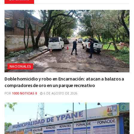
NACIONALES
Doble homicidio y robo en Encarnación: atacan a balazos a
compradores de oro en un parque recreativo
POR
1000 NOTICIAS 8
6 DE AGOSTO DE 2026