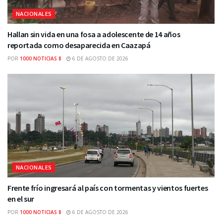
NACIONALES
Hallan sin vida en una fosa a adolescente de 14 años
reportada como desaparecida en Caazapá
POR
1000 NOTICIAS 8
6 DE AGOSTO DE 2026
NACIONALES
Frente frío ingresará al país con tormentas y vientos fuertes
en el sur
POR
1000 NOTICIAS 8
6 DE AGOSTO DE 2026