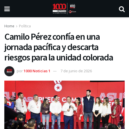
Home
Política
Camilo Pérez confía en una
jornada pacífica y descarta
riesgos para la unidad colorada
por
1000 Noticias 1
7 de junio de 2026