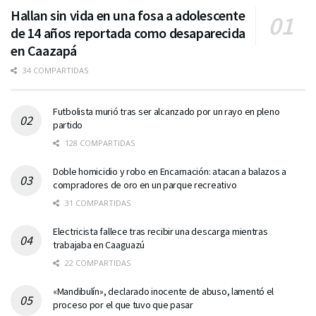
Hallan sin vida en una fosa a adolescente
de 14 años reportada como desaparecida
en Caazapá
34 COMPARTIDAS
Futbolista murió tras ser alcanzado por un rayo en pleno
partido
128 COMPARTIDAS
Doble homicidio y robo en Encarnación: atacan a balazos a
compradores de oro en un parque recreativo
31 COMPARTIDAS
Electricista fallece tras recibir una descarga mientras
trabajaba en Caaguazú
22 COMPARTIDAS
«Mandibulín», declarado inocente de abuso, lamentó el
proceso por el que tuvo que pasar