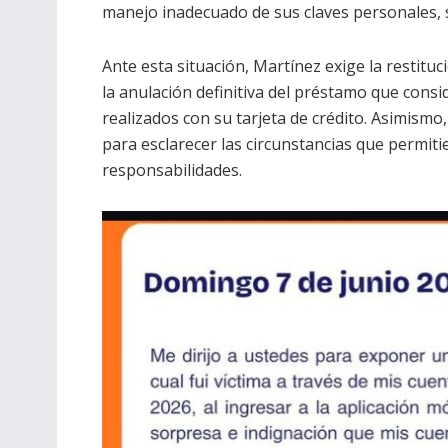
manejo inadecuado de sus claves personales, 
Ante esta situación, Martínez exige la restituc
la anulación definitiva del préstamo que cons
realizados con su tarjeta de crédito. Asimism
para esclarecer las circunstancias que permit
responsabilidades.