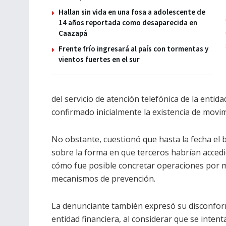
Hallan sin vida en una fosa a adolescente de
14 años reportada como desaparecida en
Caazapá
Frente frío ingresará al país con tormentas y
vientos fuertes en el sur
del servicio de atención telefónica de la entid
confirmado inicialmente la existencia de movi
No obstante, cuestionó que hasta la fecha el
sobre la forma en que terceros habrían accedi
cómo fue posible concretar operaciones por mo
mecanismos de prevención.
La denunciante también expresó su disconform
entidad financiera, al considerar que se inten