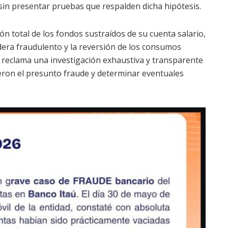
sin presentar pruebas que respalden dicha hipótesis.
ión total de los fondos sustraídos de su cuenta salario,
idera fraudulento y la reversión de los consumos
o, reclama una investigación exhaustiva y transparente
ieron el presunto fraude y determinar eventuales