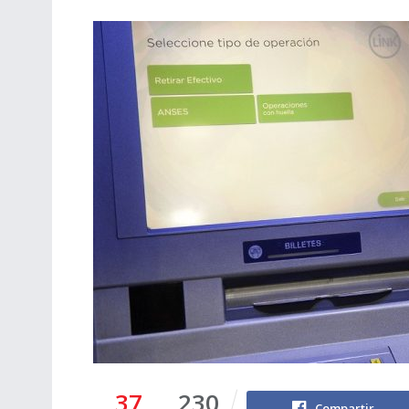
37
230
Compartir