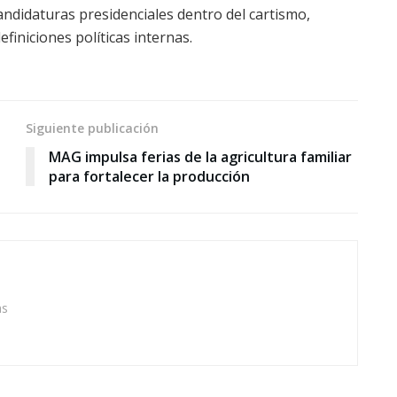
ndidaturas presidenciales dentro del cartismo,
iniciones políticas internas.
Siguiente publicación
MAG impulsa ferias de la agricultura familiar
para fortalecer la producción
as