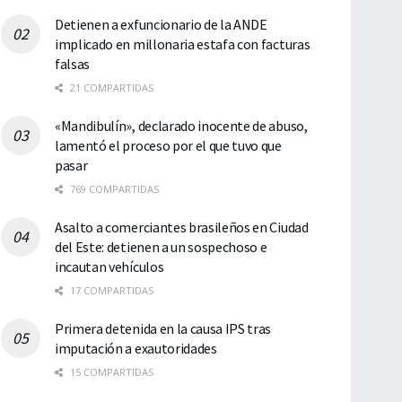
Detienen a exfuncionario de la ANDE
implicado en millonaria estafa con facturas
falsas
21 COMPARTIDAS
«Mandibulín», declarado inocente de abuso,
lamentó el proceso por el que tuvo que
pasar
769 COMPARTIDAS
Asalto a comerciantes brasileños en Ciudad
del Este: detienen a un sospechoso e
incautan vehículos
17 COMPARTIDAS
Primera detenida en la causa IPS tras
imputación a exautoridades
15 COMPARTIDAS