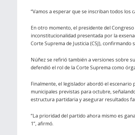
“Vamos a esperar que se inscriban todos los c
En otro momento, el presidente del Congreso 
inconstitucionalidad presentada por la exsena
Corte Suprema de Justicia (CSJ), confirmando s
Núñez se refirió también a versiones sobre sup
defendió el rol de la Corte Suprema como órg
Finalmente, el legislador abordó el escenario po
municipales previstas para octubre, señalando q
estructura partidaria y asegurar resultados fa
“La prioridad del partido ahora mismo es gan
1”, afirmó.