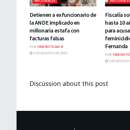
NACIONALES
NACIONALE
Detienen a exfuncionario de
Fiscalía so
la ANDE implicado en
hasta 10 a
millonaria estafa con
para acusa
facturas falsas
feminicidi
Fernanda
POR
1000 NOTICIAS 8
5 DE AGOSTO DE 2026
POR
1000 NOTIC
5 DE AGOSTO 
Discussion about this post