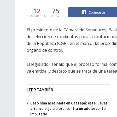
12
75
Compartir
COMPARTIDAS
VISTAS
El presidente de la Cámara de Senadores, Basi
de selección de candidatos para la conformació
de la República (CGR), en el marco del procedi
órgano de control.
El legislador señaló que el proceso formal co
ya emitida, y destacó que se trata de una tarea 
LEER TAMBIÉN
Caso niña asesinada en Caazapá: este jueves
arranca el juicio oral contra un adolescente
imputado