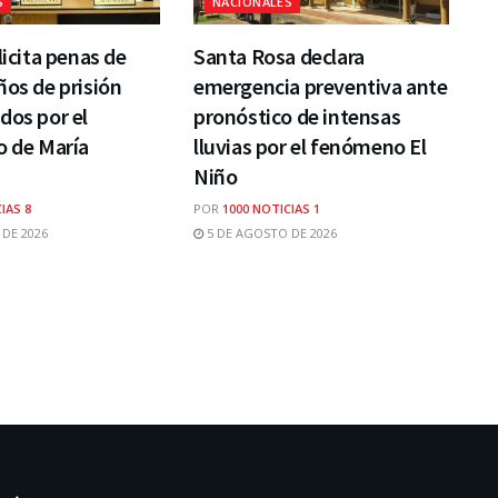
S
NACIONALES
licita penas de
Santa Rosa declara
ños de prisión
emergencia preventiva ante
dos por el
pronóstico de intensas
o de María
lluvias por el fenómeno El
Niño
IAS 8
POR
1000 NOTICIAS 1
DE 2026
5 DE AGOSTO DE 2026