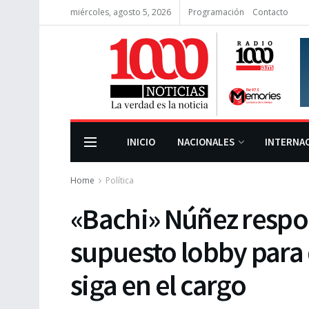
miércoles, agosto 5, 2026
Programación
Contacto
INICIO
NACIONALES
INTERNA
Home
Política
«Bachi» Núñez respo
supuesto lobby para 
siga en el cargo