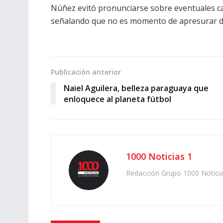
Núñez evitó pronunciarse sobre eventuales ca
señalando que no es momento de apresurar def
Publicación anterior
Naiel Aguilera, belleza paraguaya que
enloquece al planeta fútbol
1000 Noticias 1
Redacción Grupo 1000 Notici