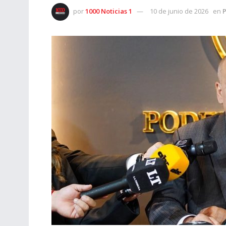
por
1000 Noticias 1
10 de junio de 2026
en
P