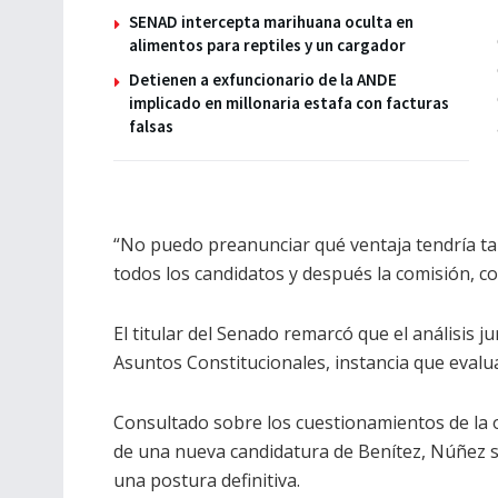
SENAD intercepta marihuana oculta en
alimentos para reptiles y un cargador
Detienen a exfuncionario de la ANDE
implicado en millonaria estafa con facturas
falsas
“No puedo preanunciar qué ventaja tendría tal
todos los candidatos y después la comisión, como
El titular del Senado remarcó que el análisis j
Asuntos Constitucionales, instancia que evaluar
Consultado sobre los cuestionamientos de la o
de una nueva candidatura de Benítez, Núñez sos
una postura definitiva.