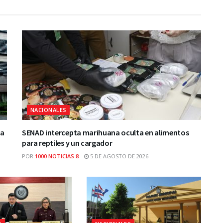
NACIONALES
ca
SENAD intercepta marihuana oculta en alimentos
para reptiles y un cargador
POR
1000 NOTICIAS 8
5 DE AGOSTO DE 2026