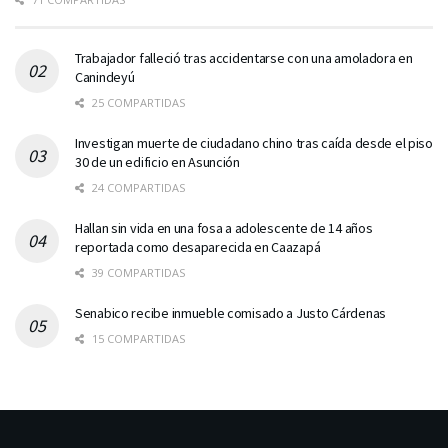
Trabajador falleció tras accidentarse con una amoladora en
Canindeyú
25 COMPARTIDAS
Investigan muerte de ciudadano chino tras caída desde el piso
30 de un edificio en Asunción
24 COMPARTIDAS
Hallan sin vida en una fosa a adolescente de 14 años
reportada como desaparecida en Caazapá
39 COMPARTIDAS
Senabico recibe inmueble comisado a Justo Cárdenas
15 COMPARTIDAS