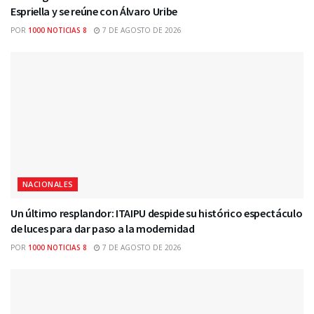
Espriella y se reúne con Álvaro Uribe
POR
1000 NOTICIAS 8
7 DE AGOSTO DE 2026
NACIONALES
Un último resplandor: ITAIPU despide su histórico espectáculo
de luces para dar paso a la modernidad
POR
1000 NOTICIAS 8
7 DE AGOSTO DE 2026