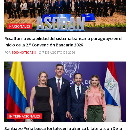
NACIONALES
Resaltan la estabilidad del sistema bancario paraguayo en el
inicio de la 2.ª Convención Bancaria 2026
POR
1000 NOTICIAS 8
7 DE AGOSTO DE 2026
INTERNACIONALES
Santiago Peña busca fortalecer la alianza bilateral con De la