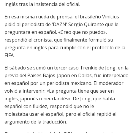
inglés tras la insistencia del oficial.
En esa misma rueda de prensa, el brasileño Vinícius
pidió al periodista de ‘DAZN’ Sergio Quirante que le
preguntara en español. «Creo que no puedo»,
respondió el cronista, que finalmente formuló su
pregunta en inglés para cumplir con el protocolo de la
FIFA.
El sábado se sumó un tercer caso. Frenkie de Jong, en la
previa del Países Bajos-Japón en Dallas, fue interpelado
en español por un periodista mexicano. El moderador
volvió a intervenir: «La pregunta tiene que ser en
inglés, japonés o neerlandés». De Jong, que habla
español con fluidez, respondió que no le
molestaba usar el español, pero el oficial repitió el
argumento de la traducción.