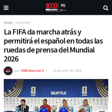
Home
Deportes
La FIFA da marcha atrás y
permitirá el español en todas las
ruedas de prensa del Mundial
2026
por
1000 Noticias 5
15 de junio de 2026