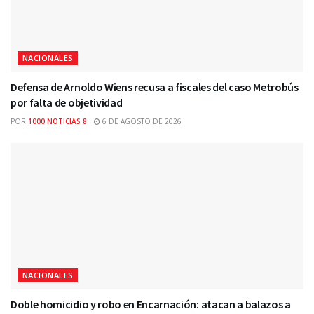
NACIONALES
Defensa de Arnoldo Wiens recusa a fiscales del caso Metrobús
por falta de objetividad
POR
1000 NOTICIAS 8
6 DE AGOSTO DE 2026
NACIONALES
Doble homicidio y robo en Encarnación: atacan a balazos a