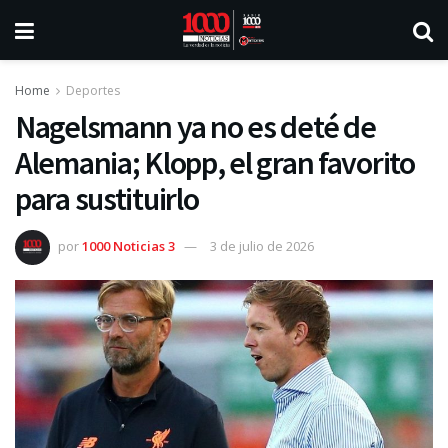
Home
Deportes
Nagelsmann ya no es deté de
Alemania; Klopp, el gran favorito
para sustituirlo
por
1000 Noticias 3
3 de julio de 2026