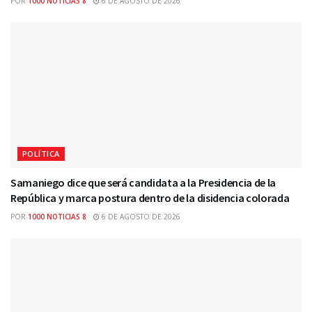
POR
1000 NOTICIAS 8
6 DE AGOSTO DE 2026
POLÍTICA
Samaniego dice que será candidata a la Presidencia de la
República y marca postura dentro de la disidencia colorada
POR
1000 NOTICIAS 8
6 DE AGOSTO DE 2026