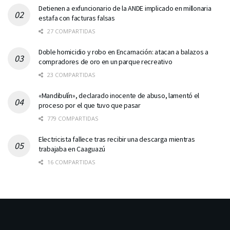
Detienen a exfuncionario de la ANDE implicado en millonaria
estafa con facturas falsas
27 COMPARTIDAS
Doble homicidio y robo en Encarnación: atacan a balazos a
compradores de oro en un parque recreativo
23 COMPARTIDAS
«Mandibulín», declarado inocente de abuso, lamentó el
proceso por el que tuvo que pasar
779 COMPARTIDAS
Electricista fallece tras recibir una descarga mientras
trabajaba en Caaguazú
16 COMPARTIDAS