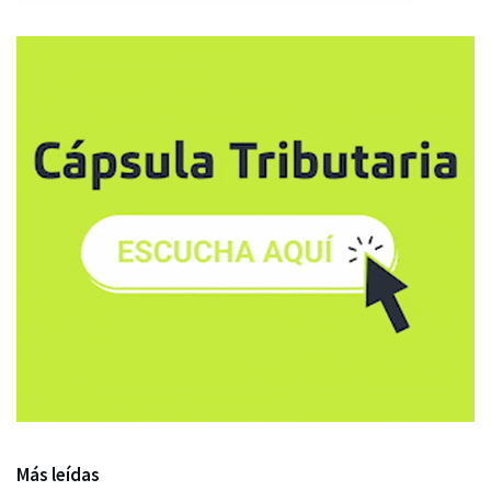
Más leídas