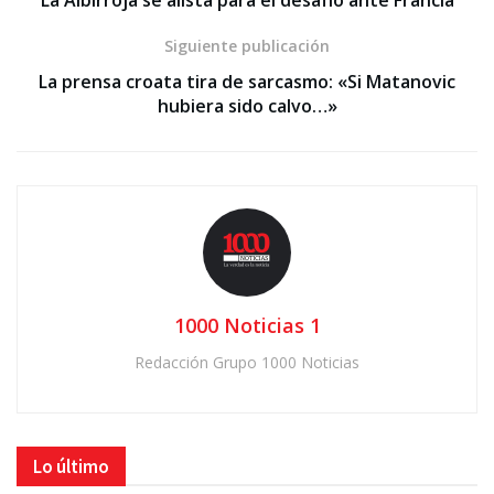
Siguiente publicación
La prensa croata tira de sarcasmo: «Si Matanovic
hubiera sido calvo…»
1000 Noticias 1
Redacción Grupo 1000 Noticias
Lo último