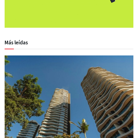
Más leídas