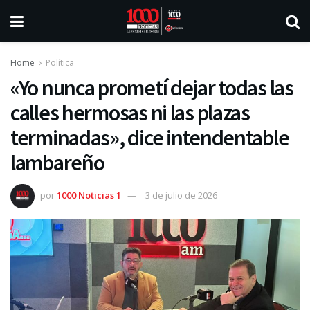
Home
Política
«Yo nunca prometí dejar todas las
calles hermosas ni las plazas
terminadas», dice intendentable
lambareño
por
1000 Noticias 1
3 de julio de 2026