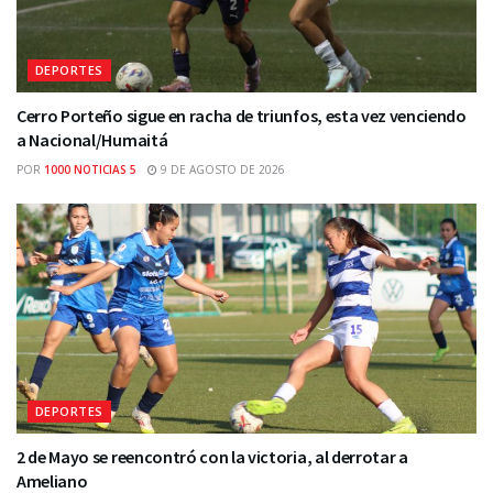
DEPORTES
Cerro Porteño sigue en racha de triunfos, esta vez venciendo
a Nacional/Humaitá
POR
1000 NOTICIAS 5
9 DE AGOSTO DE 2026
DEPORTES
2 de Mayo se reencontró con la victoria, al derrotar a
Ameliano