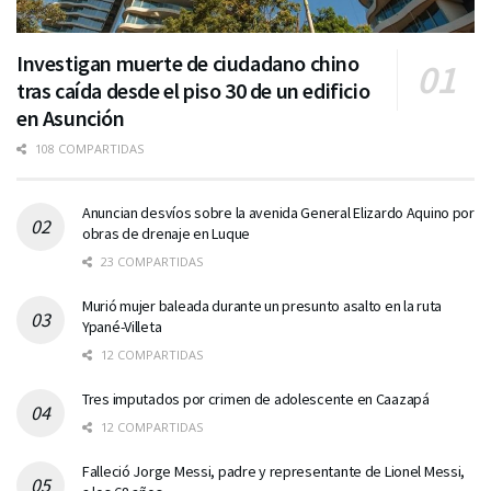
Investigan muerte de ciudadano chino
tras caída desde el piso 30 de un edificio
en Asunción
108 COMPARTIDAS
Anuncian desvíos sobre la avenida General Elizardo Aquino por
obras de drenaje en Luque
23 COMPARTIDAS
Murió mujer baleada durante un presunto asalto en la ruta
Ypané-Villeta
12 COMPARTIDAS
Tres imputados por crimen de adolescente en Caazapá
12 COMPARTIDAS
Falleció Jorge Messi, padre y representante de Lionel Messi,