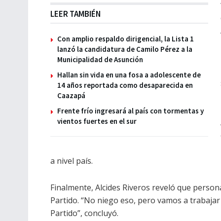
LEER TAMBIÉN
Con amplio respaldo dirigencial, la Lista 1
lanzó la candidatura de Camilo Pérez a la
Municipalidad de Asunción
Hallan sin vida en una fosa a adolescente de
14 años reportada como desaparecida en
Caazapá
Frente frío ingresará al país con tormentas y
vientos fuertes en el sur
a nivel país.
Finalmente, Alcides Riveros reveló que persona
Partido. “No niego eso, pero vamos a trabajar
Partido”, concluyó.