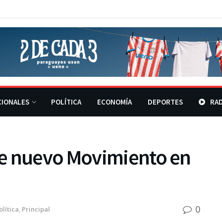
CIONALES
POLÍTICA
ECONOMÍA
DEPORTES
RAD
de nuevo Movimiento en
0
olítica
,
Principal