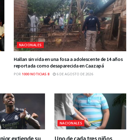
NACIONALES
Hallan sin vida en una fosa a adolescente de 14 años
reportada como desaparecida en Caazapá
POR
1000 NOTICIAS 8
6 DE AGOSTO DE 2026
NACIONALES
únior extiende su
Uno de cada tres niños