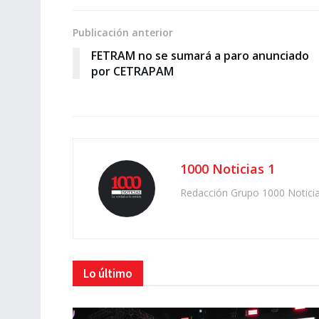
Publicación anterior
FETRAM no se sumará a paro anunciado
por CETRAPAM
1000 Noticias 1
Redacción Grupo 1000 Notici
Lo último