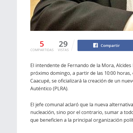
5
29
Compartir
COMPARTIDAS
VISTAS
El intendente de Fernando de la Mora, Alcides 
próximo domingo, a partir de las 10:00 horas, 
Caacupé, se oficializará la creación de un nue
Auténtico (PLRA).
El jefe comunal aclaró que la nueva alternativ
nucleación, sino por el contrario, sumar a tod
que beneficien a la principal organización polít