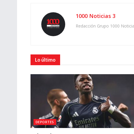
1000 Noticias 3
Redacción Grupo 1000 Notici
Lo último
DEPORTES