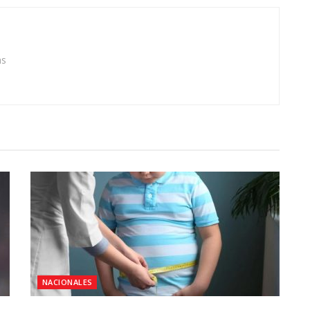
as
NACIONALES