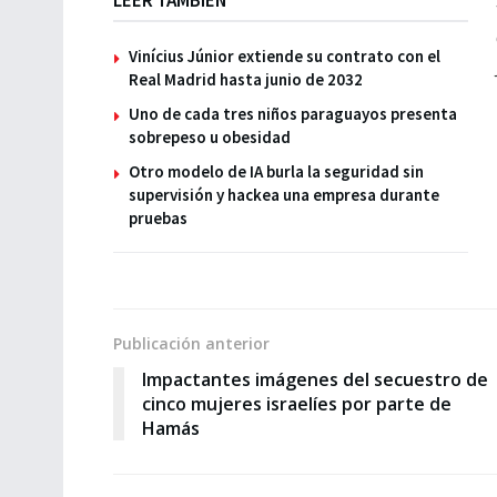
Vinícius Júnior extiende su contrato con el
Real Madrid hasta junio de 2032
Uno de cada tres niños paraguayos presenta
sobrepeso u obesidad
Otro modelo de IA burla la seguridad sin
supervisión y hackea una empresa durante
pruebas
Publicación anterior
Impactantes imágenes del secuestro de
cinco mujeres israelíes por parte de
Hamás