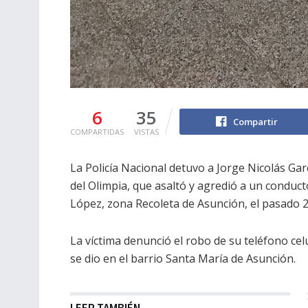
6
35
Compartir
COMPARTIDAS
VISTAS
La Policía Nacional detuvo a Jorge Nicolás Gar
del Olimpia, que asaltó y agredió a un conduct
López, zona Recoleta de Asunción, el pasado 29
La víctima denunció el robo de su teléfono celu
se dio en el barrio Santa María de Asunción.
LEER TAMBIÉN