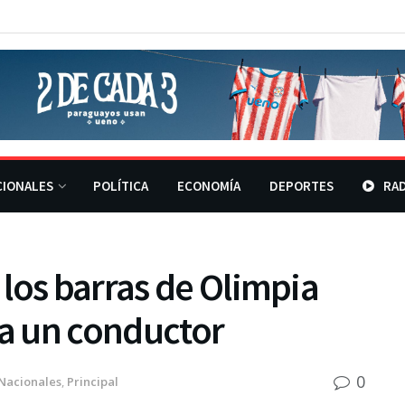
CIONALES
POLÍTICA
ECONOMÍA
DEPORTES
RAD
los barras de Olimpia
 a un conductor
0
Nacionales
,
Principal