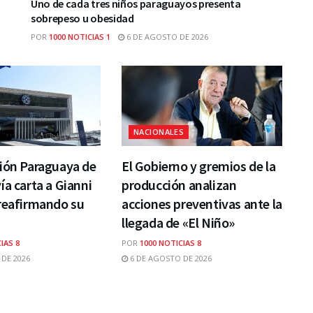
Uno de cada tres niños paraguayos presenta
sobrepeso u obesidad
POR
1000 NOTICIAS 1
6 DE AGOSTO DE 2026
NACIONALES
ión Paraguaya de
El Gobierno y gremios de la
ía carta a Gianni
producción analizan
reafirmando su
acciones preventivas ante la
llegada de «El Niño»
IAS 8
POR
1000 NOTICIAS 8
DE 2026
6 DE AGOSTO DE 2026