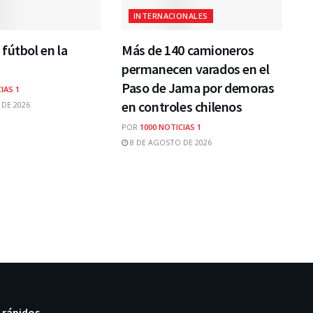
INTERNACIONALES
fútbol en la
Más de 140 camioneros
permanecen varados en el
Paso de Jama por demoras
IAS 1
en controles chilenos
DE 2026
POR
1000 NOTICIAS 1
8 DE AGOSTO DE 2026
 rápidos