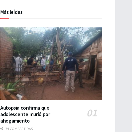
Más leídas
Autopsia confirma que
adolescente murió por
ahogamiento
74 COMPARTIDAS