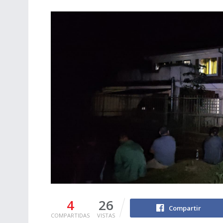
4
26
Compartir
COMPARTIDAS
VISTAS