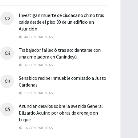
Investigan muerte de ciudadano chino tras
caída desde el piso 30 de un edificio en
Asunción
44 COMPARTIDAS
Trabajador falleció tras accidentarse con
una amoladora en Canindeyú
32 COMPARTIDAS
Senabico recibe inmueble comisado a Justo
Cárdenas
18 COMPARTIDAS
Anuncian desvíos sobre la avenida General
Elizardo Aquino por obras de drenaje en
Luque
16 COMPARTIDAS