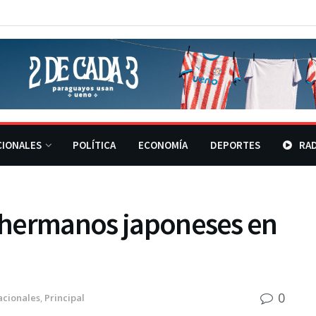
CIONALES
POLÍTICA
ECONOMÍA
DEPORTES
RAD
s hermanos japoneses en
0
acionales
,
Principal