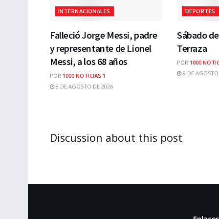
INTERNACIONALES
DEPORTES
Falleció Jorge Messi, padre
Sábado de 
y representante de Lionel
Terraza
Messi, a los 68 años
POR
1000 NOTIC
8 DE AGOSTO 
POR
1000 NOTICIAS 1
8 DE AGOSTO DE 2026
Discussion about this post
Enlaces