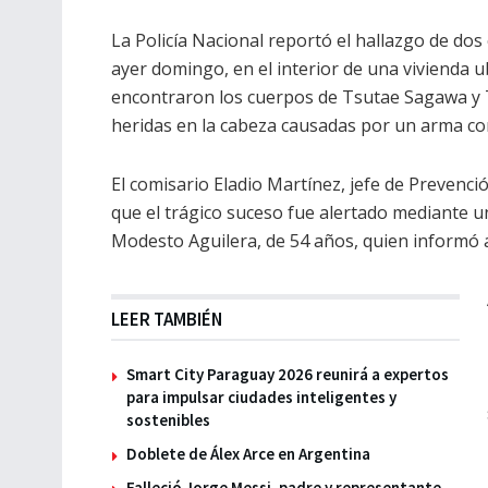
La Policía Nacional reportó el hallazgo de do
ayer domingo, en el interior de una vivienda ub
encontraron los cuerpos de Tsutae Sagawa y 
heridas en la cabeza causadas por un arma c
El comisario Eladio Martínez, jefe de Prevenc
que el trágico suceso fue alertado mediante un
Modesto Aguilera, de 54 años, quien informó a
LEER TAMBIÉN
Smart City Paraguay 2026 reunirá a expertos
para impulsar ciudades inteligentes y
sostenibles
Doblete de Álex Arce en Argentina
Falleció Jorge Messi, padre y representante