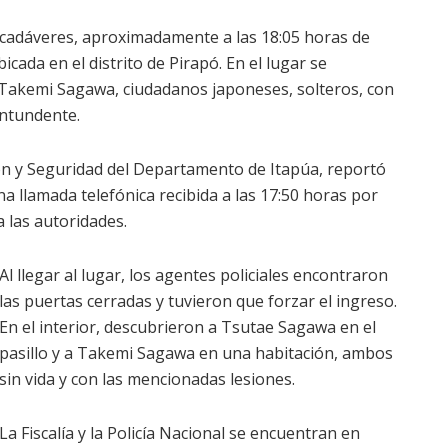
s cadáveres, aproximadamente a las 18:05 horas de
icada en el distrito de Pirapó. En el lugar se
Takemi Sagawa, ciudadanos japoneses, solteros, con
ontundente.
ión y Seguridad del Departamento de Itapúa, reportó
a llamada telefónica recibida a las 17:50 horas por
 las autoridades.
Al llegar al lugar, los agentes policiales encontraron
las puertas cerradas y tuvieron que forzar el ingreso.
En el interior, descubrieron a Tsutae Sagawa en el
pasillo y a Takemi Sagawa en una habitación, ambos
sin vida y con las mencionadas lesiones.
La Fiscalía y la Policía Nacional se encuentran en