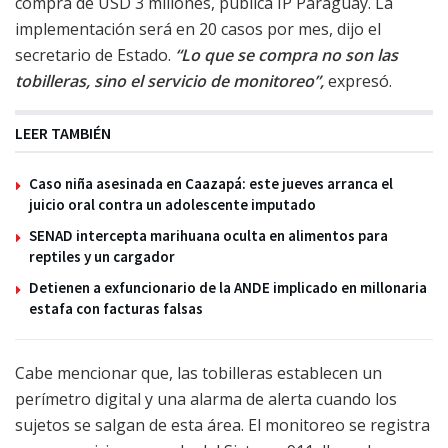
compra de USD 3 millones, publica IP Paraguay. La
implementación será en 20 casos por mes, dijo el
secretario de Estado.
“Lo que se compra no son las
tobilleras, sino el servicio de monitoreo”,
expresó.
LEER TAMBIÉN
Caso niña asesinada en Caazapá: este jueves arranca el
juicio oral contra un adolescente imputado
SENAD intercepta marihuana oculta en alimentos para
reptiles y un cargador
Detienen a exfuncionario de la ANDE implicado en millonaria
estafa con facturas falsas
Cabe mencionar que, las tobilleras establecen un
perímetro digital y una alarma de alerta cuando los
sujetos se salgan de esta área. El monitoreo se registra