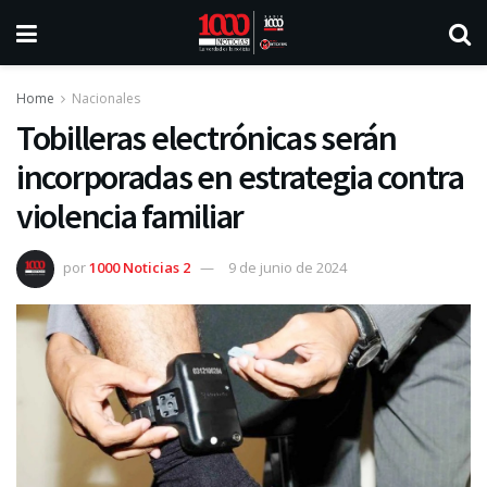
Home
Nacionales
Tobilleras electrónicas serán
incorporadas en estrategia contra
violencia familiar
por
1000 Noticias 2
9 de junio de 2024