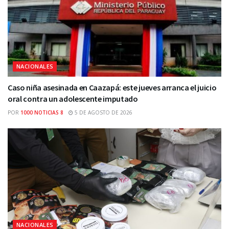
NACIONALES
Caso niña asesinada en Caazapá: este jueves arranca el juicio
oral contra un adolescente imputado
POR
1000 NOTICIAS 8
5 DE AGOSTO DE 2026
NACIONALES