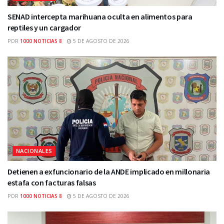
SENAD intercepta marihuana oculta en alimentos para
reptiles y un cargador
POR
1000 NOTICIAS 8
5 DE AGOSTO DE 2026
NACIONALES
Detienen a exfuncionario de la ANDE implicado en millonaria
estafa con facturas falsas
POR
1000 NOTICIAS 8
5 DE AGOSTO DE 2026