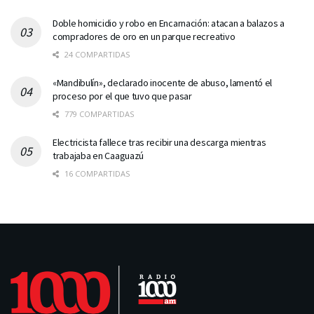
Doble homicidio y robo en Encarnación: atacan a balazos a
compradores de oro en un parque recreativo
24 COMPARTIDAS
«Mandibulín», declarado inocente de abuso, lamentó el
proceso por el que tuvo que pasar
779 COMPARTIDAS
Electricista fallece tras recibir una descarga mientras
trabajaba en Caaguazú
16 COMPARTIDAS