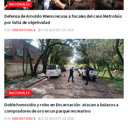
NACIONALES
Defensa de Arnoldo Wiens recusa a fiscales del caso Metrobús
por falta de objetividad
POR
1000 NOTICIAS 8
6 DE AGOSTO DE 2026
NACIONALES
Doble homicidio y robo en Encarnación: atacan a balazos a
compradores de oro en un parque recreativo
POR
1000 NOTICIAS 8
6 DE AGOSTO DE 2026