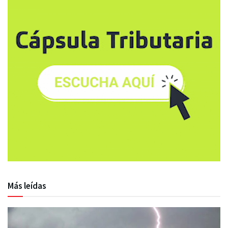
Más leídas