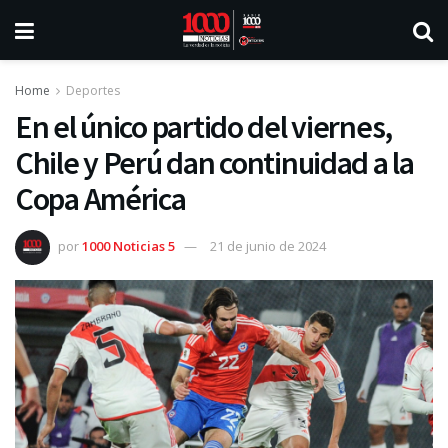
Home
Deportes
En el único partido del viernes,
Chile y Perú dan continuidad a la
Copa América
por
1000 Noticias 5
21 de junio de 2024