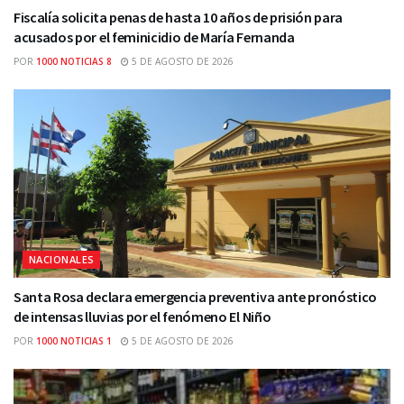
Fiscalía solicita penas de hasta 10 años de prisión para
acusados por el feminicidio de María Fernanda
POR
1000 NOTICIAS 8
5 DE AGOSTO DE 2026
NACIONALES
Santa Rosa declara emergencia preventiva ante pronóstico
de intensas lluvias por el fenómeno El Niño
POR
1000 NOTICIAS 1
5 DE AGOSTO DE 2026