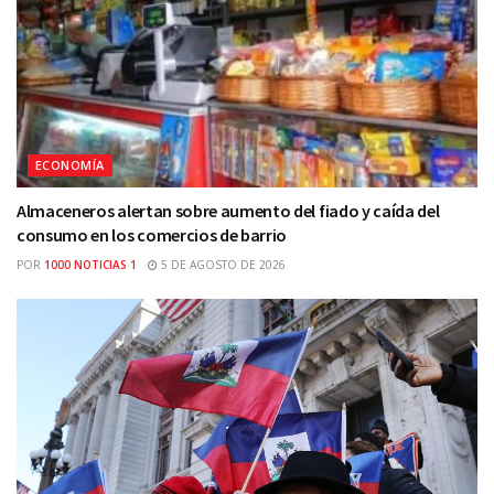
ECONOMÍA
Almaceneros alertan sobre aumento del fiado y caída del
consumo en los comercios de barrio
POR
1000 NOTICIAS 1
5 DE AGOSTO DE 2026