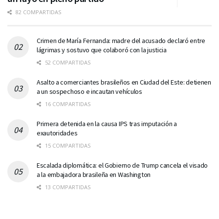
82 COMPARTIDAS
Crimen de María Fernanda: madre del acusado declaró entre
lágrimas y sostuvo que colaboró con la justicia
52 COMPARTIDAS
Asalto a comerciantes brasileños en Ciudad del Este: detienen
a un sospechoso e incautan vehículos
16 COMPARTIDAS
Primera detenida en la causa IPS tras imputación a
exautoridades
15 COMPARTIDAS
Escalada diplomática: el Gobierno de Trump cancela el visado
a la embajadora brasileña en Washington
13 COMPARTIDAS