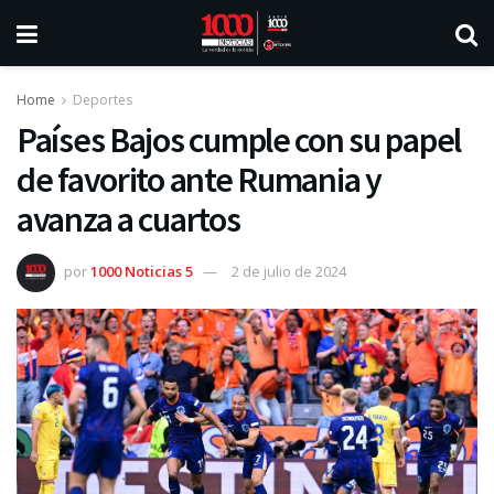
Home
Deportes
Países Bajos cumple con su papel
de favorito ante Rumania y
avanza a cuartos
por
1000 Noticias 5
2 de julio de 2024