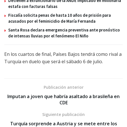
Detienen a exfuncionario de la ANDE implicado en millonaria
estafa con facturas falsas
Fiscalía solicita penas de hasta 10 años de prisión para
acusados por el feminicidio de María Fernanda
Santa Rosa declara emergencia preventiva ante pronóstico
de intensas lluvias por el fenómeno El Niño
En los cuartos de final, Países Bajos tendrá como rival a
Turquía en duelo que será el sábado 6 de julio.
Publicación anterior
Imputan a joven que habría asaltado a brasileña en
CDE
Siguiente publicación
Turquía sorprende a Austria y se mete entre los