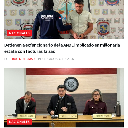
NACIONALES
Detienen a exfuncionario de la ANDE implicado en millonaria
estafa con facturas falsas
POR
1000 NOTICIAS 8
5 DE AGOSTO DE 2026
NACIONALES