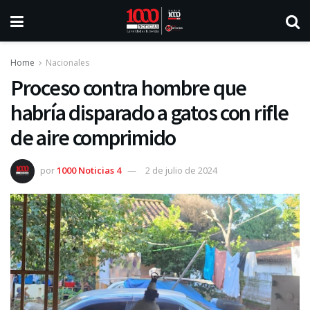
Home
Nacionales
Proceso contra hombre que
habría disparado a gatos con rifle
de aire comprimido
por
1000 Noticias 4
2 de julio de 2024