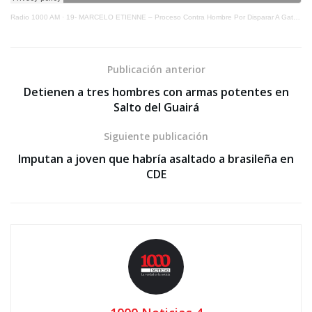
Radio 1000 AM
·
19- MARCELO ETIENNE – Proceso Contra Hombre Por Disparar A Gatos Con Rifle
Publicación anterior
Detienen a tres hombres con armas potentes en
Salto del Guairá
Siguiente publicación
Imputan a joven que habría asaltado a brasileña en
CDE