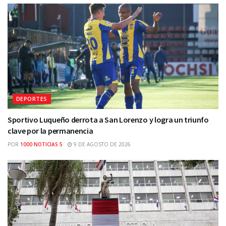
DEPORTES
Sportivo Luqueño derrota a San Lorenzo y logra un triunfo
clave por la permanencia
POR
1000 NOTICIAS 5
9 DE AGOSTO DE 2026