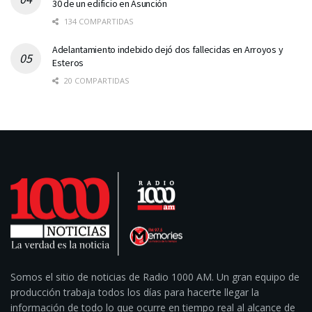
30 de un edificio en Asunción
134 COMPARTIDAS
Adelantamiento indebido dejó dos fallecidas en Arroyos y
Esteros
20 COMPARTIDAS
Somos el sitio de noticias de Radio 1000 AM. Un gran equipo de
producción trabaja todos los días para hacerte llegar la
información de todo lo que ocurre en tiempo real al alcance de