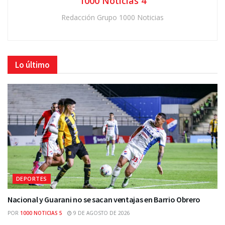
1000 Noticias 4
Redacción Grupo 1000 Noticias
Lo último
DEPORTES
Nacional y Guarani no se sacan ventajas en Barrio Obrero
POR
1000 NOTICIAS 5
9 DE AGOSTO DE 2026