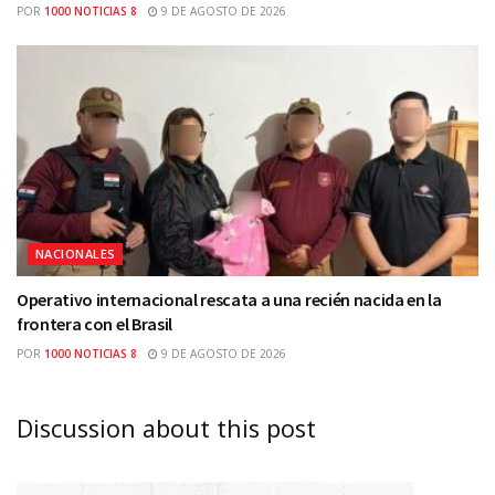
POR
1000 NOTICIAS 8
9 DE AGOSTO DE 2026
NACIONALES
Operativo internacional rescata a una recién nacida en la
frontera con el Brasil
POR
1000 NOTICIAS 8
9 DE AGOSTO DE 2026
Discussion about this post