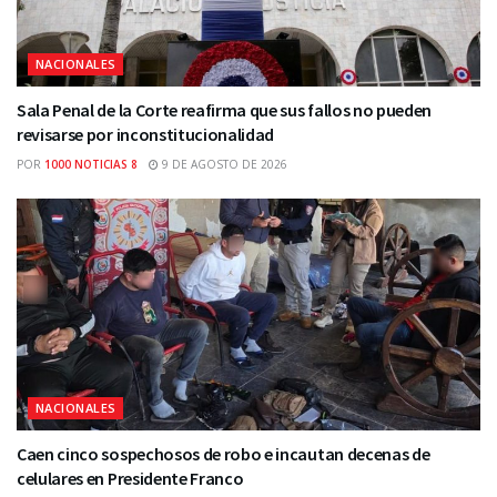
NACIONALES
Sala Penal de la Corte reafirma que sus fallos no pueden
revisarse por inconstitucionalidad
POR
1000 NOTICIAS 8
9 DE AGOSTO DE 2026
NACIONALES
Caen cinco sospechosos de robo e incautan decenas de
celulares en Presidente Franco