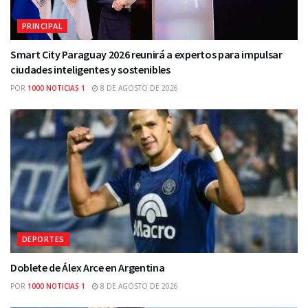
PRINCIPAL
Smart City Paraguay 2026 reunirá a expertos para impulsar
ciudades inteligentes y sostenibles
POR
1000 NOTICIAS 1
8 DE AGOSTO DE 2026
DEPORTES
Doblete de Álex Arce en Argentina
POR
1000 NOTICIAS 1
8 DE AGOSTO DE 2026