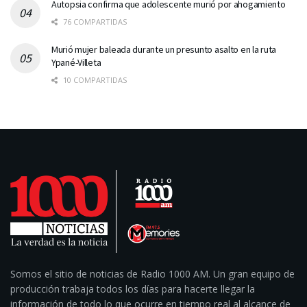
Autopsia confirma que adolescente murió por ahogamiento
76 COMPARTIDAS
Murió mujer baleada durante un presunto asalto en la ruta
Ypané-Villeta
10 COMPARTIDAS
Somos el sitio de noticias de Radio 1000 AM. Un gran equipo de
producción trabaja todos los días para hacerte llegar la
información de todo lo que ocurre en tiempo real al alcance de