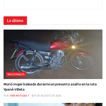
Lo último
NACIONALES
Murió mujer baleada durante un presunto asalto en la ruta
Ypané-Villeta
POR
1000 NOTICIAS 1
8 DE AGOSTO DE 2026