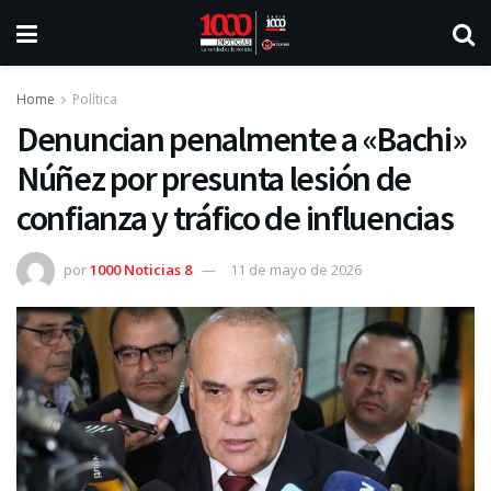
Home
Política
Denuncian penalmente a «Bachi»
Núñez por presunta lesión de
confianza y tráfico de influencias
por
1000 Noticias 8
11 de mayo de 2026