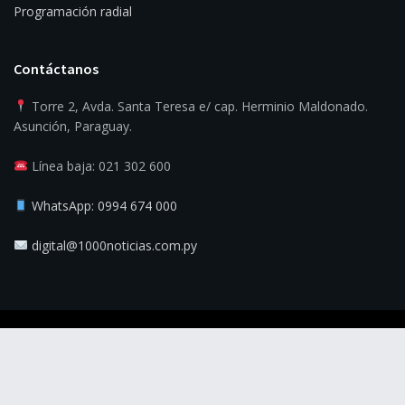
Programación radial
Contáctanos
Torre 2, Avda. Santa Teresa e/ cap. Herminio Maldonado.
Asunción, Paraguay.
Línea baja: 021 302 600
WhatsApp: 0994 674 000
digital@1000noticias.com.py
© 2025
1000 Noticias
- La verdad es la noticia.