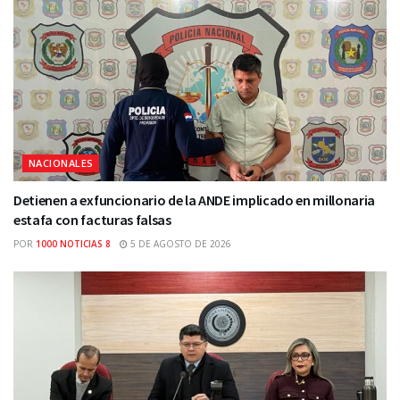
NACIONALES
Detienen a exfuncionario de la ANDE implicado en millonaria
estafa con facturas falsas
POR
1000 NOTICIAS 8
5 DE AGOSTO DE 2026