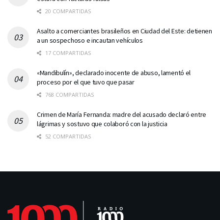
20 COMPARTIDAS
Asalto a comerciantes brasileños en Ciudad del Este: detienen
a un sospechoso e incautan vehículos
17 COMPARTIDAS
«Mandibulín», declarado inocente de abuso, lamentó el
proceso por el que tuvo que pasar
768 COMPARTIDAS
Crimen de María Fernanda: madre del acusado declaró entre
lágrimas y sostuvo que colaboró con la justicia
52 COMPARTIDAS