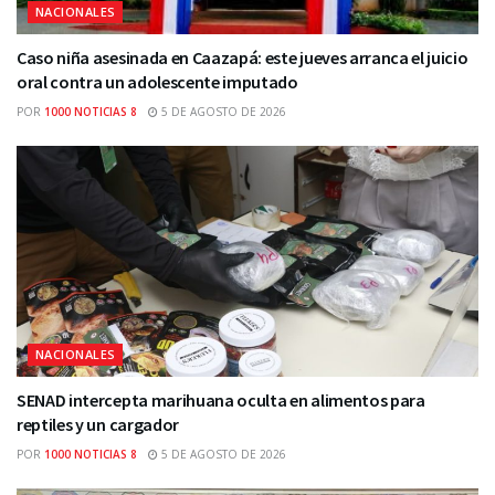
NACIONALES
Caso niña asesinada en Caazapá: este jueves arranca el juicio
oral contra un adolescente imputado
POR
1000 NOTICIAS 8
5 DE AGOSTO DE 2026
NACIONALES
SENAD intercepta marihuana oculta en alimentos para
reptiles y un cargador
POR
1000 NOTICIAS 8
5 DE AGOSTO DE 2026