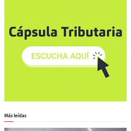
Más leídas