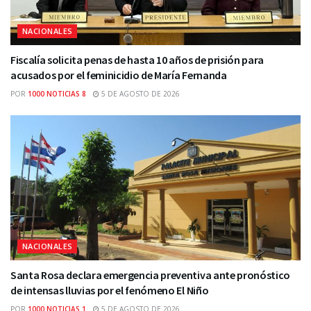
NACIONALES
Fiscalía solicita penas de hasta 10 años de prisión para
acusados por el feminicidio de María Fernanda
POR
1000 NOTICIAS 8
5 DE AGOSTO DE 2026
NACIONALES
Santa Rosa declara emergencia preventiva ante pronóstico
de intensas lluvias por el fenómeno El Niño
POR
1000 NOTICIAS 1
5 DE AGOSTO DE 2026