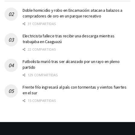
Doble homicidio y robo en Encarnación: atacan a balazos a
compradores de oro en un parque recreativo
31 COMPARTIDAS
Electricista fallece tras recibir una descarga mientras
trabajaba en Caaguazú
22 COMPARTIDAS
Futbolista murió tras ser alcanzado por un rayo en pleno
partido
129 COMPARTIDAS
Frente frío ingresará al país con tormentas y vientos fuertes
en el sur
15 COMPARTIDAS