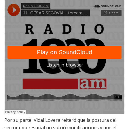
Por su parte, Vidal Lovera reiteró que la postura del
sector empresarial no sufrió modificaciones y que el