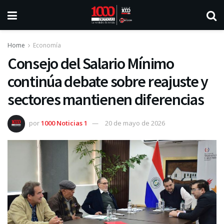
Home
Economía
Consejo del Salario Mínimo
continúa debate sobre reajuste y
sectores mantienen diferencias
por
1000 Noticias 1
20 de mayo de 2026