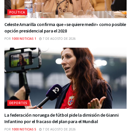
POLÍTICA
Celeste Amarilla confirma que «se quiere medir» como posible
opción presidencial para el 2028
POR
1000 NOTICIAS 1
7 DE AGOSTO DE 2026
DEPORTES
La federación noruega de fútbol pide la dimisión de Gianni
Infantino por el fracaso del plan para el Mundial
POR
1000 NOTICIAS 5
7 DE AGOSTO DE 2026