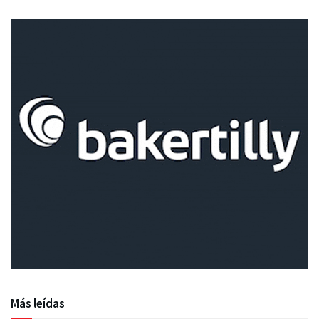
Más leídas