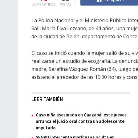
COMPARTIDAS
VISTAS
La Policía Nacional y el Ministerio Público int
Salli María Elva Lezcano, de 44 años, una muje
de la ciudad de Belén, departamento de Conce
El caso se inició cuando la mujer salió de su v
realizarse un estudio de ecografía. La denunci
madre, Serafina Vázquez Román (64), luego de 
asistencial alrededor de las 15:00 horas y cons
LEER TAMBIÉN
Caso niña asesinada en Caazapá: este jueves
arranca el juicio oral contra un adolescente
imputado
SENAD intercepta marihuana oculta en