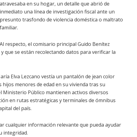
atravesaba en su hogar, un detalle que abrió de
inmediato una línea de investigación fiscal ante un
presunto trasfondo de violencia doméstica o maltrato
familiar.
Al respecto, el comisario principal Guido Benítez
y que se están recolectando datos para verificar la
María Elva Lezcano vestía un pantalón de jean color
es hijos menores de edad en su vivienda tras su
 el Ministerio Público mantienen activos diversos
ación en rutas estratégicas y terminales de ómnibus
ital del país.
tar cualquier información relevante que pueda ayudar
 integridad.