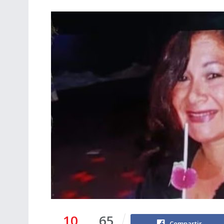
10
65
Compartir