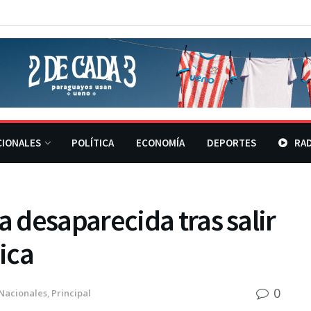
CIONALES
POLÍTICA
ECONOMÍA
DEPORTES
RAD
desaparecida tras salir
ica
0
Nacionales
,
Principal