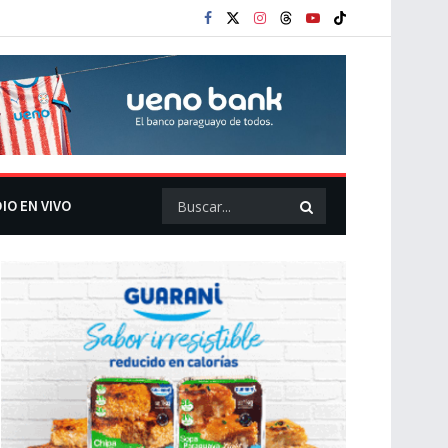
IO EN VIVO