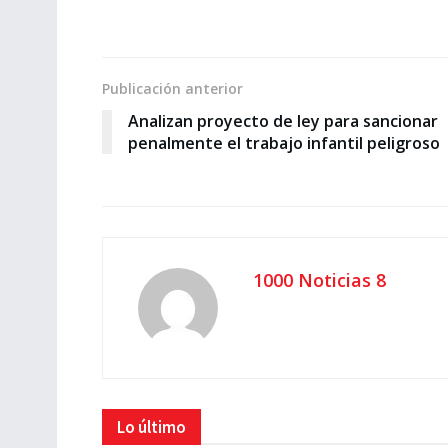
Publicación anterior
Analizan proyecto de ley para sancionar
penalmente el trabajo infantil peligroso
1000 Noticias 8
Lo último