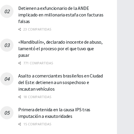
Detienen a exfuncionario de la ANDE
implicado en millonaria estafa con facturas
falsas
23 COMPARTIDAS
«Mandibulín», declarado inocente de abuso,
lamentó el proceso por el que tuvo que
pasar
771 COMPARTIDAS
Asalto a comerciantes brasileños en Ciudad
del Este: detienen a un sospechoso e
incautan vehículos
18 COMPARTIDAS
Primera detenida en la causa IPS tras
imputación a exautoridades
15 COMPARTIDAS