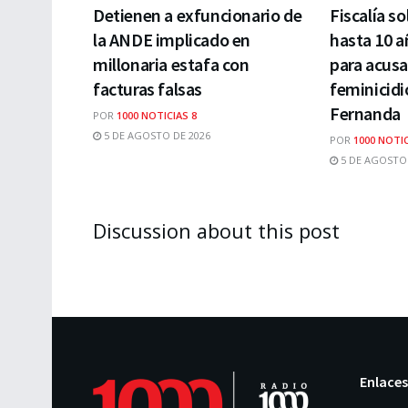
Detienen a exfuncionario de
Fiscalía so
la ANDE implicado en
hasta 10 a
millonaria estafa con
para acusa
facturas falsas
feminicidi
Fernanda
POR
1000 NOTICIAS 8
5 DE AGOSTO DE 2026
POR
1000 NOTIC
5 DE AGOSTO 
Discussion about this post
Enlaces