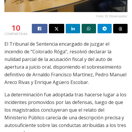
Foto: El Observador
10
COMPARTIDAS
El Tribunal de Sentencia encargado de juzgar el
incendio de “Colorado Róga”, resolvió declarar la
nulidad parcial de la acusación fiscal y del auto de
apertura a juicio oral, disponiendo el sobreseimiento
definitivo de Arnaldo Francisco Martínez, Pedro Manuel
Areco Rivas y Enrique Agüero Escobar.
La determinación fue adoptada tras hacerse lugar a los
incidentes promovidos por las defensas, luego de que
los magistrados concluyeran que el relato del
Ministerio Público carecía de una descripción precisa y
autosuficiente sobre las conductas atribuidas a los tres