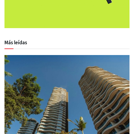
Más leídas