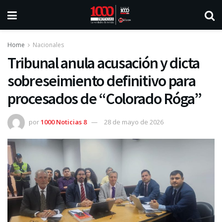
Home
Nacionales
Tribunal anula acusación y dicta
sobreseimiento definitivo para
procesados de “Colorado Róga”
por
1000 Noticias 8
28 de mayo de 2026