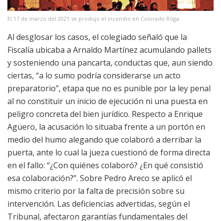
El 17 de marzo del 2021 se produjo el incendio en Colorado Róga
Al desglosar los casos, el colegiado señaló que la
Fiscalía ubicaba a Arnaldo Martínez acumulando pallets
y sosteniendo una pancarta, conductas que, aun siendo
ciertas, “a lo sumo podría considerarse un acto
preparatorio”, etapa que no es punible por la ley penal
al no constituir un inicio de ejecución ni una puesta en
peligro concreta del bien jurídico. Respecto a Enrique
Agüero, la acusación lo situaba frente a un portón en
medio del humo alegando que colaboró a derribar la
puerta, ante lo cual la jueza cuestionó de forma directa
en el fallo: “¿Con quiénes colaboró? ¿En qué consistió
esa colaboración?”. Sobre Pedro Areco se aplicó el
mismo criterio por la falta de precisión sobre su
intervención. Las deficiencias advertidas, según el
Tribunal, afectaron garantías fundamentales del