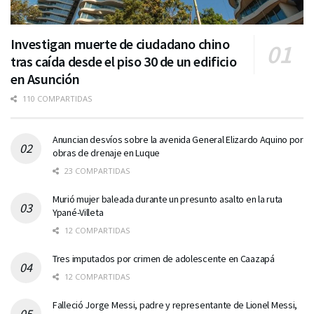
Investigan muerte de ciudadano chino
tras caída desde el piso 30 de un edificio
en Asunción
110 COMPARTIDAS
Anuncian desvíos sobre la avenida General Elizardo Aquino por
obras de drenaje en Luque
23 COMPARTIDAS
Murió mujer baleada durante un presunto asalto en la ruta
Ypané-Villeta
12 COMPARTIDAS
Tres imputados por crimen de adolescente en Caazapá
12 COMPARTIDAS
Falleció Jorge Messi, padre y representante de Lionel Messi,