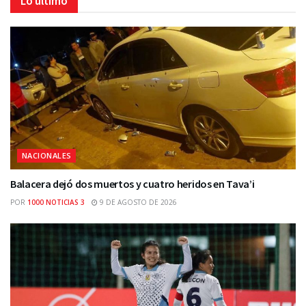
Lo último
NACIONALES
Balacera dejó dos muertos y cuatro heridos en Tava’i
POR
1000 NOTICIAS 3
9 DE AGOSTO DE 2026