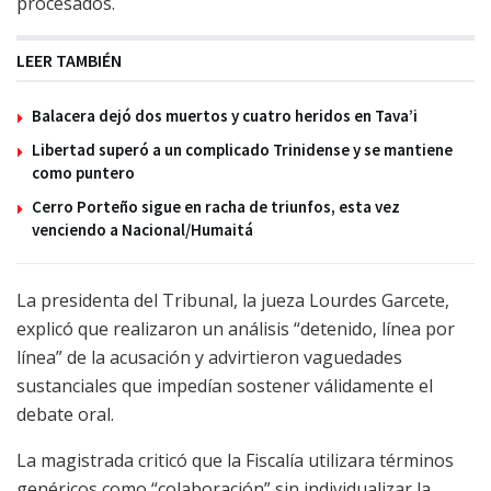
procesados.
LEER TAMBIÉN
Balacera dejó dos muertos y cuatro heridos en Tava’i
Libertad superó a un complicado Trinidense y se mantiene
como puntero
Cerro Porteño sigue en racha de triunfos, esta vez
venciendo a Nacional/Humaitá
La presidenta del Tribunal, la jueza Lourdes Garcete,
explicó que realizaron un análisis “detenido, línea por
línea” de la acusación y advirtieron vaguedades
sustanciales que impedían sostener válidamente el
debate oral.
La magistrada criticó que la Fiscalía utilizara términos
genéricos como “colaboración” sin individualizar la