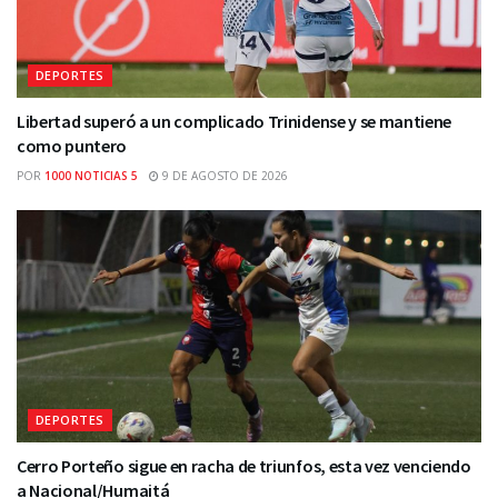
DEPORTES
Libertad superó a un complicado Trinidense y se mantiene
como puntero
POR
1000 NOTICIAS 5
9 DE AGOSTO DE 2026
DEPORTES
Cerro Porteño sigue en racha de triunfos, esta vez venciendo
a Nacional/Humaitá