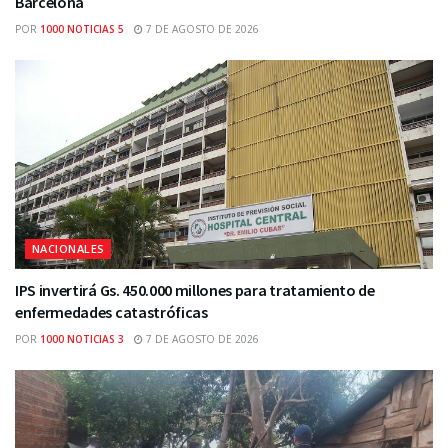
Barcelona
POR
1000 NOTICIAS 5
7 DE AGOSTO DE 2026
NACIONALES
IPS invertirá Gs. 450.000 millones para tratamiento de
enfermedades catastróficas
POR
1000 NOTICIAS 3
7 DE AGOSTO DE 2026