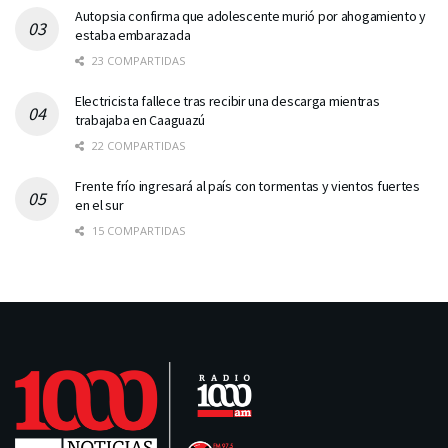
Autopsia confirma que adolescente murió por ahogamiento y
estaba embarazada
23 COMPARTIDAS
Electricista fallece tras recibir una descarga mientras
trabajaba en Caaguazú
22 COMPARTIDAS
Frente frío ingresará al país con tormentas y vientos fuertes
en el sur
15 COMPARTIDAS