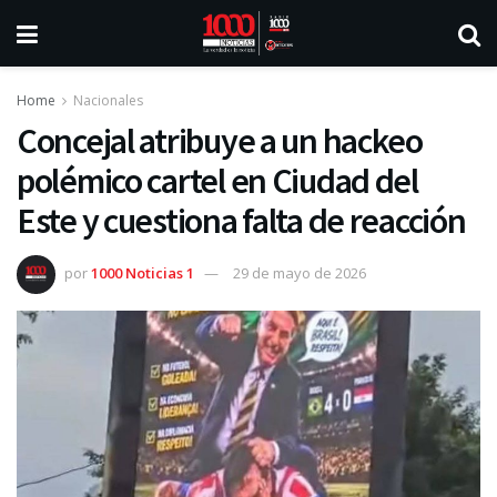
Home
Nacionales
Concejal atribuye a un hackeo
polémico cartel en Ciudad del
Este y cuestiona falta de reacción
por
1000 Noticias 1
29 de mayo de 2026