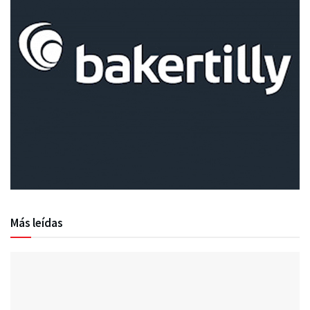
Más leídas