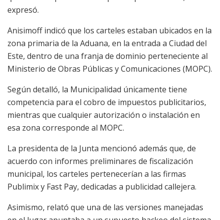
expresó.
Anisimoff indicó que los carteles estaban ubicados en la
zona primaria de la Aduana, en la entrada a Ciudad del
Este, dentro de una franja de dominio perteneciente al
Ministerio de Obras Públicas y Comunicaciones (MOPC).
Según detalló, la Municipalidad únicamente tiene
competencia para el cobro de impuestos publicitarios,
mientras que cualquier autorización o instalación en
esa zona corresponde al MOPC.
La presidenta de la Junta mencionó además que, de
acuerdo con informes preliminares de fiscalización
municipal, los carteles pertenecerían a las firmas
Publimix y Fast Pay, dedicadas a publicidad callejera.
Asimismo, relató que una de las versiones manejadas
en el lugar apuntaba a un supuesto hackeo del sistema