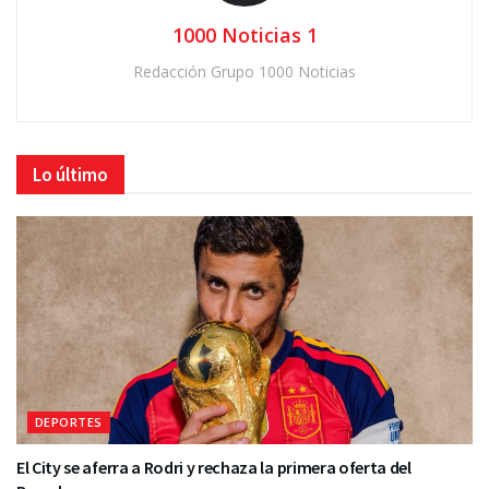
1000 Noticias 1
Redacción Grupo 1000 Noticias
Lo último
DEPORTES
El City se aferra a Rodri y rechaza la primera oferta del