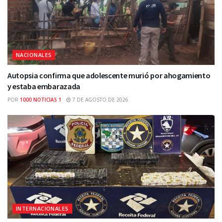
NACIONALES
Autopsia confirma que adolescente murió por ahogamiento
y estaba embarazada
POR
1000 NOTICIAS 1
7 DE AGOSTO DE 2026
INTERNACIONALES