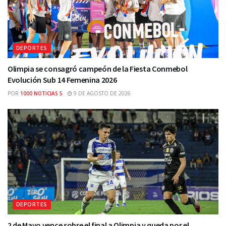
DEPORTES
Olimpia se consagró campeón de la Fiesta Conmebol
Evolución Sub 14 Femenina 2026
POR
1000 NOTICIAS 5
9 DE AGOSTO DE 2026
DEPORTES
2 de Mayo vence sobre el final a Olimpia y queda por el