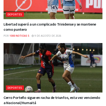
DEPORTES
Libertad superó a un complicado Trinidense y se mantiene
como puntero
POR
1000 NOTICIAS 5
9 DE AGOSTO DE 2026
DEPORTES
Cerro Porteño sigue en racha de triunfos, esta vez venciendo
a Nacional/Humaitá