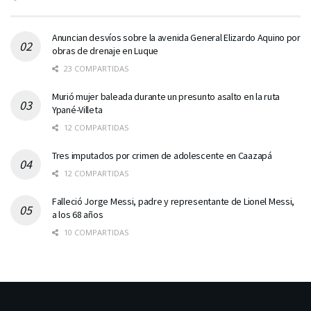
Anuncian desvíos sobre la avenida General Elizardo Aquino por
obras de drenaje en Luque
23 COMPARTIDAS
Murió mujer baleada durante un presunto asalto en la ruta
Ypané-Villeta
12 COMPARTIDAS
Tres imputados por crimen de adolescente en Caazapá
12 COMPARTIDAS
Falleció Jorge Messi, padre y representante de Lionel Messi,
a los 68 años
10 COMPARTIDAS