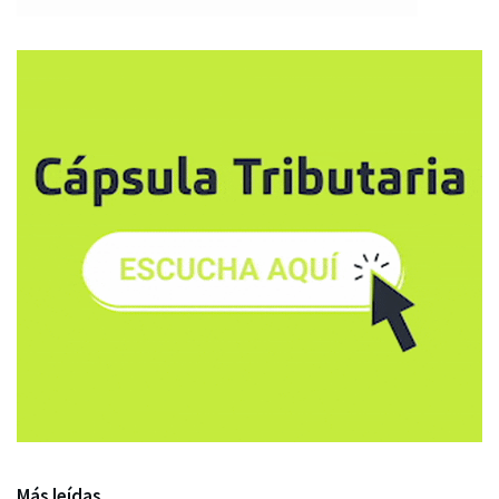
Más leídas