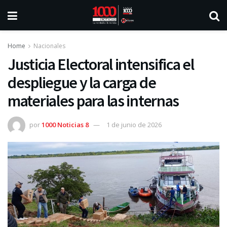
Home
Nacionales
Justicia Electoral intensifica el
despliegue y la carga de
materiales para las internas
por
1000 Noticias 8
1 de junio de 2026