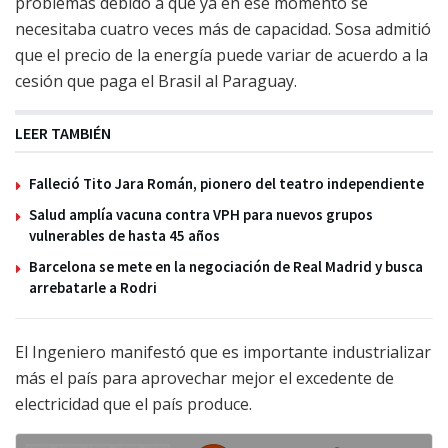
problemas debido a que ya en ese momento se
necesitaba cuatro veces más de capacidad. Sosa admitió
que el precio de la energía puede variar de acuerdo a la
cesión que paga el Brasil al Paraguay.
LEER TAMBIÉN
Falleció Tito Jara Román, pionero del teatro independiente
Salud amplía vacuna contra VPH para nuevos grupos
vulnerables de hasta 45 años
Barcelona se mete en la negociación de Real Madrid y busca
arrebatarle a Rodri
El Ingeniero manifestó que es importante industrializar
más el país para aprovechar mejor el excedente de
electricidad que el país produce.