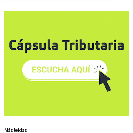
Más leídas