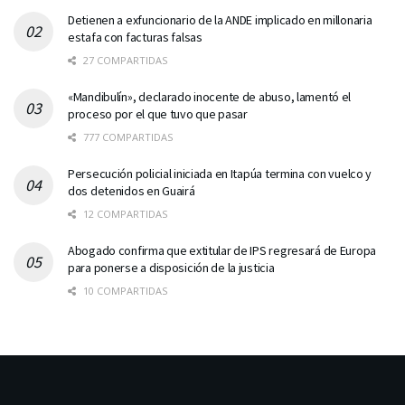
Detienen a exfuncionario de la ANDE implicado en millonaria
estafa con facturas falsas
27 COMPARTIDAS
«Mandibulín», declarado inocente de abuso, lamentó el
proceso por el que tuvo que pasar
777 COMPARTIDAS
Persecución policial iniciada en Itapúa termina con vuelco y
dos detenidos en Guairá
12 COMPARTIDAS
Abogado confirma que extitular de IPS regresará de Europa
para ponerse a disposición de la justicia
10 COMPARTIDAS