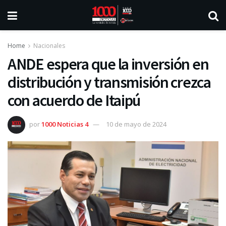
Home
Nacionales
ANDE espera que la inversión en
distribución y transmisión crezca
con acuerdo de Itaipú
por
1000 Noticias 4
10 de mayo de 2024