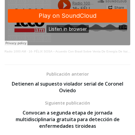
Radio 1000 AM
·
16- FÉLIX SOSA – Acuerdo Con Brasil Sobre Venta De Energía De Itaipú
Publicación anterior
Detienen al supuesto violador serial de Coronel
Oviedo
Siguiente publicación
Convocan a segunda etapa de jornada
multidisciplinaria gratuita para detección de
enfermedades tiroideas