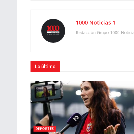
1000 Noticias 1
Redacción Grupo 1000 Notici
Lo último
DEPORTES