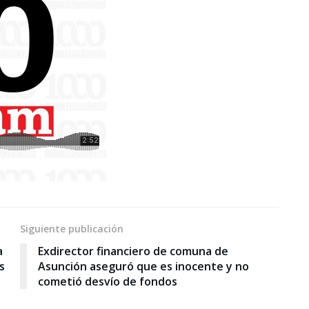
Siguiente publicación
a
Exdirector financiero de comuna de
s
Asunción aseguró que es inocente y no
cometió desvío de fondos