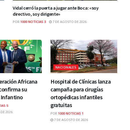
Vidal cerró la puerta a jugar ante Boca: «soy
directivo, soy dirigente»
POR
1000 NOTICIAS 3
7 DE AGOSTO DE 2026
NACIONALES
ración Africana
Hospital de Clínicas lanza
confirma su
campaña para cirugías
 Infantino
ortopédicas infantiles
gratuitas
IAS 5
DE 2026
POR
1000 NOTICIAS 1
7 DE AGOSTO DE 2026