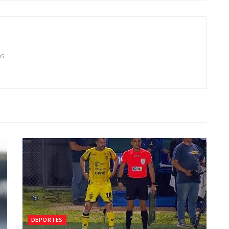
as
DEPORTES