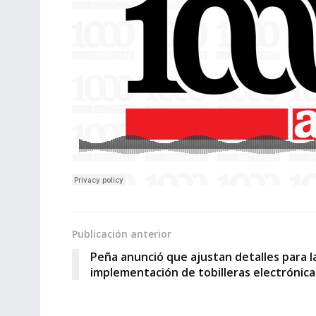
Publicación anterior
Peña anunció que ajustan detalles para l
implementación de tobilleras electrónica