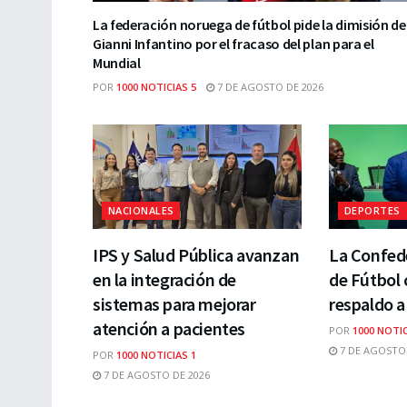
La federación noruega de fútbol pide la dimisión de
Gianni Infantino por el fracaso del plan para el
Mundial
POR
1000 NOTICIAS 5
7 DE AGOSTO DE 2026
NACIONALES
DEPORTES
IPS y Salud Pública avanzan
La Confede
en la integración de
de Fútbol 
sistemas para mejorar
respaldo a
atención a pacientes
POR
1000 NOTIC
7 DE AGOSTO 
POR
1000 NOTICIAS 1
7 DE AGOSTO DE 2026