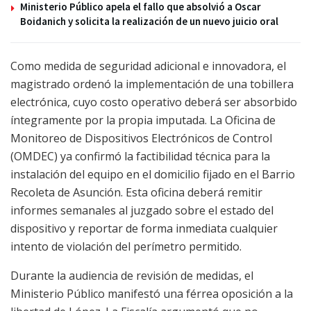
Ministerio Público apela el fallo que absolvió a Oscar
Boidanich y solicita la realización de un nuevo juicio oral
Como medida de seguridad adicional e innovadora, el
magistrado ordenó la implementación de una tobillera
electrónica, cuyo costo operativo deberá ser absorbido
íntegramente por la propia imputada. La Oficina de
Monitoreo de Dispositivos Electrónicos de Control
(OMDEC) ya confirmó la factibilidad técnica para la
instalación del equipo en el domicilio fijado en el Barrio
Recoleta de Asunción. Esta oficina deberá remitir
informes semanales al juzgado sobre el estado del
dispositivo y reportar de forma inmediata cualquier
intento de violación del perímetro permitido.
Durante la audiencia de revisión de medidas, el
Ministerio Público manifestó una férrea oposición a la