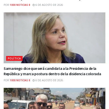
POR
1000 NOTICIAS 8
6 DE AGOSTO DE 2026
POLÍTICA
Samaniego dice que será candidata a la Presidencia de la
República y marca postura dentro de la disidencia colorada
POR
1000 NOTICIAS 8
6 DE AGOSTO DE 2026