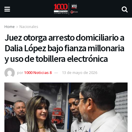
Home
Nacionales
Juez otorga arresto domiciliario a
Dalia López bajo fianza millonaria
y uso de tobillera electrónica
por
1000 Noticias 8
13 de mayo de 2026