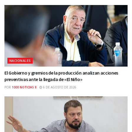
NACIONALES
El Gobierno y gremios de la producción analizan acciones
preventivas ante la llegada de «El Niño»
POR
1000 NOTICIAS 8
6 DE AGOSTO DE 2026