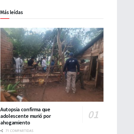
Más leídas
Autopsia confirma que
adolescente murió por
ahogamiento
71 COMPARTIDAS