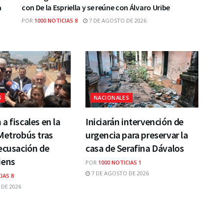
a
con De la Espriella y se reúne con Álvaro Uribe
POR
1000 NOTICIAS 8
7 DE AGOSTO DE 2026
S
NACIONALES
a fiscales en la
Iniciarán intervención de
Metrobús tras
urgencia para preservar la
ecusación de
casa de Serafina Dávalos
iens
POR
1000 NOTICIAS 1
7 DE AGOSTO DE 2026
IAS 8
DE 2026