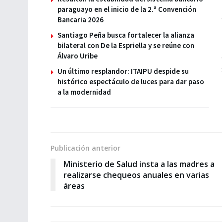
paraguayo en el inicio de la 2.ª Convención
Bancaria 2026
Santiago Peña busca fortalecer la alianza
bilateral con De la Espriella y se reúne con
Álvaro Uribe
Un último resplandor: ITAIPU despide su
histórico espectáculo de luces para dar paso
a la modernidad
Publicación anterior
Ministerio de Salud insta a las madres a
realizarse chequeos anuales en varias
áreas