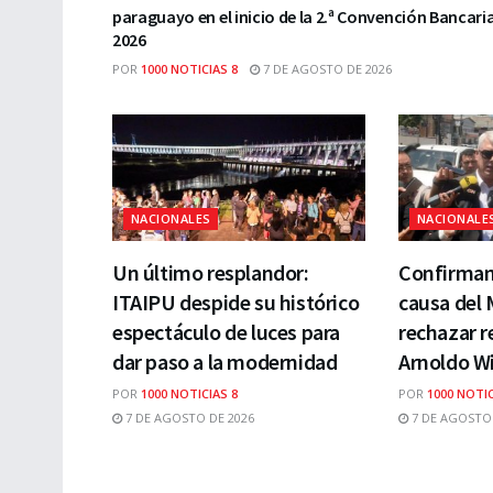
paraguayo en el inicio de la 2.ª Convención Bancari
2026
POR
1000 NOTICIAS 8
7 DE AGOSTO DE 2026
NACIONALES
NACIONALE
Un último resplandor:
Confirman 
ITAIPU despide su histórico
causa del 
espectáculo de luces para
rechazar r
dar paso a la modernidad
Arnoldo W
POR
1000 NOTICIAS 8
POR
1000 NOTIC
7 DE AGOSTO DE 2026
7 DE AGOSTO 