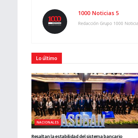
1000 Noticias 5
Redacción Grupo 1000 Notici
Lo último
NACIONALES
Resaltan la estabilidad del sistema bancario