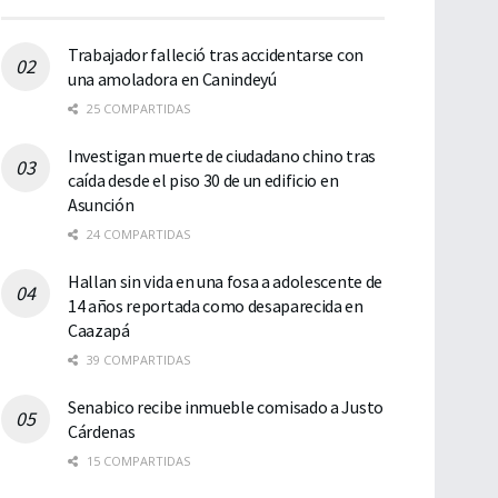
Trabajador falleció tras accidentarse con
una amoladora en Canindeyú
25 COMPARTIDAS
Investigan muerte de ciudadano chino tras
caída desde el piso 30 de un edificio en
Asunción
24 COMPARTIDAS
Hallan sin vida en una fosa a adolescente de
14 años reportada como desaparecida en
Caazapá
39 COMPARTIDAS
Senabico recibe inmueble comisado a Justo
Cárdenas
15 COMPARTIDAS