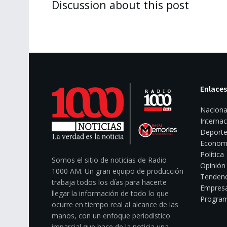
Discussion about this post
Enlaces
Naciona
Internac
Deporte
Econom
Política
Somos el sitio de noticias de Radio
Opinión
1000 AM. Un gran equipo de producción
Tendenc
trabaja todos los días para hacerte
Empresa
llegar la información de todo lo que
Program
ocurre en tiempo real al alcance de las
manos, con un enfoque periodístico
imparcial que hace de la noticia una