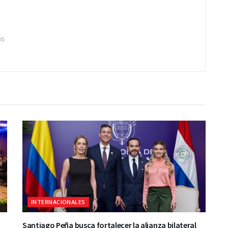
as
INTERNACIONALES
Santiago Peña busca fortalecer la alianza bilateral