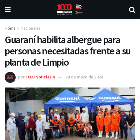
Home
Nacionales
Guaraní habilita albergue para
personas necesitadas frente a su
planta de Limpio
por
1000 Noticias 4
24 de mayo de 2024