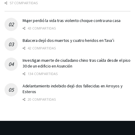
57 COMPARTIDAS
Mujer perdió la vida tras violento choque contra una casa
43 COMPARTIDAS
Balacera dejó dos muertos y cuatro heridos en Tava’i
42 COMPARTIDAS
Investigan muerte de ciudadano chino tras caída desde el piso
30 de un edificio en Asunción
134 COMPARTIDAS
Adelantamiento indebido dejó dos fallecidas en Arroyos y
Esteros
20 COMPARTIDAS