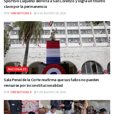
Sportivo Luqueño derrota a San Lorenzo y logra un triunfo
clave por la permanencia
POR
1000 NOTICIAS 5
9 DE AGOSTO DE 2026
NACIONALES
Sala Penal de la Corte reafirma que sus fallos no pueden
revisarse por inconstitucionalidad
POR
1000 NOTICIAS 8
9 DE AGOSTO DE 2026