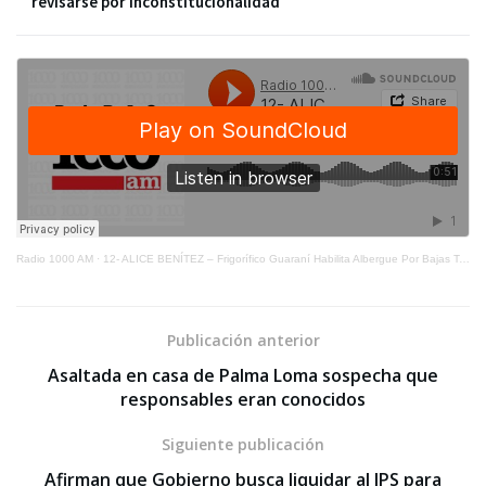
revisarse por inconstitucionalidad
Radio 1000 AM
·
12- ALICE BENÍTEZ – Frigorífico Guaraní Habilita Albergue Por Bajas Temperaturas
Publicación anterior
Asaltada en casa de Palma Loma sospecha que
responsables eran conocidos
Siguiente publicación
Afirman que Gobierno busca liquidar al IPS para