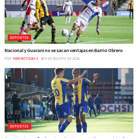
DEPORTES
Nacional y Guarani no se sacan ventajas en Barrio Obrero
POR
1000 NOTICIAS 5
9 DE AGOSTO DE 2026
DEPORTES