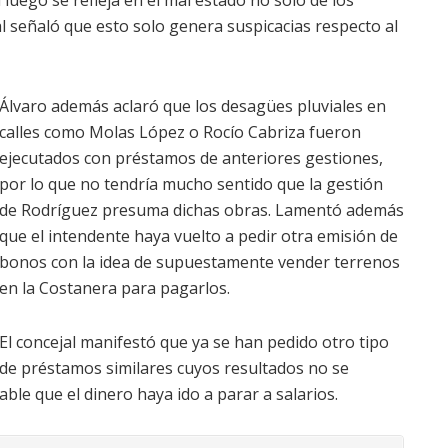
al señaló que esto solo genera suspicacias respecto al
Álvaro además aclaró que los desagües pluviales en
calles como Molas López o Rocío Cabriza fueron
ejecutados con préstamos de anteriores gestiones,
por lo que no tendría mucho sentido que la gestión
de Rodríguez presuma dichas obras. Lamentó además
que el intendente haya vuelto a pedir otra emisión de
bonos con la idea de supuestamente vender terrenos
en la Costanera para pagarlos.
El concejal manifestó que ya se han pedido otro tipo
de préstamos similares cuyos resultados no se
le que el dinero haya ido a parar a salarios.