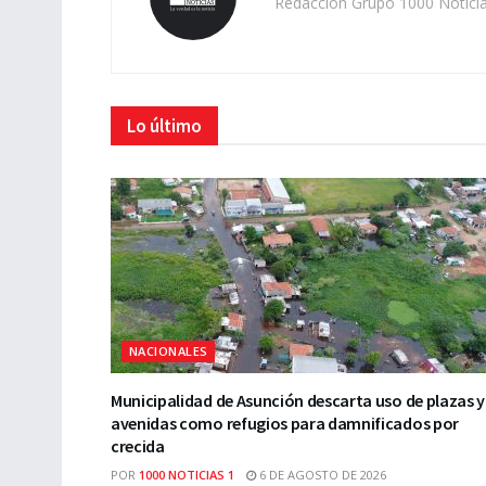
Redacción Grupo 1000 Notici
Lo último
NACIONALES
Municipalidad de Asunción descarta uso de plazas y
avenidas como refugios para damnificados por
crecida
POR
1000 NOTICIAS 1
6 DE AGOSTO DE 2026