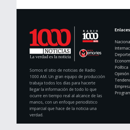
Enlaces
Naciona
Internac
Deporte
Econom
Política
Somos el sitio de noticias de Radio
Opinión
1000 AM. Un gran equipo de producción
Tendenc
trabaja todos los días para hacerte
Empresa
llegar la información de todo lo que
Program
ocurre en tiempo real al alcance de las
manos, con un enfoque periodístico
imparcial que hace de la noticia una
verdad.