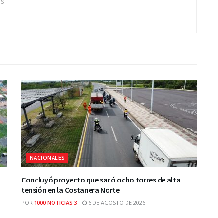
as
NACIONALES
Concluyó proyecto que sacó ocho torres de alta
tensión en la Costanera Norte
POR
1000 NOTICIAS 3
6 DE AGOSTO DE 2026