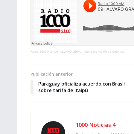
Radio 1000 AM
·
09- ÁLVARO GRAU – Nenecho No Rinde Cuentas
Publicación anterior
Paraguay oficializa acuerdo con Brasil
sobre tarifa de Itaipú
1000 Noticias 4