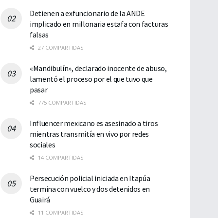
Detienen a exfuncionario de la ANDE
implicado en millonaria estafa con facturas
falsas
27 COMPARTIDAS
«Mandibulín», declarado inocente de abuso,
lamentó el proceso por el que tuvo que
pasar
775 COMPARTIDAS
Influencer mexicano es asesinado a tiros
mientras transmitía en vivo por redes
sociales
14 COMPARTIDAS
Persecución policial iniciada en Itapúa
termina con vuelco y dos detenidos en
Guairá
11 COMPARTIDAS