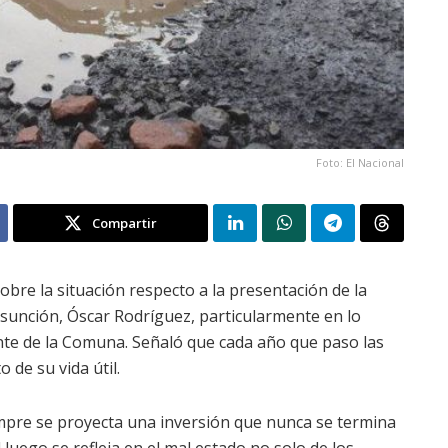
Foto: El Nacional
Compartir
obre la situación respecto a la presentación de la
sunción, Óscar Rodríguez, particularmente en lo
te de la Comuna. Señaló que cada año que paso las
 de su vida útil.
mpre se proyecta una inversión que nunca se termina
luego se refleja en el mal estado no solo de los