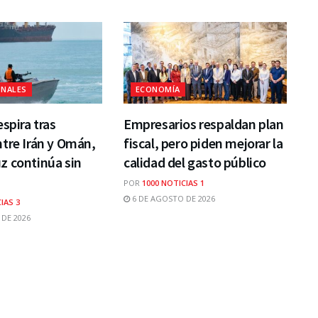
ONALES
ECONOMÍA
espira tras
Empresarios respaldan plan
tre Irán y Omán,
fiscal, pero piden mejorar la
z continúa sin
calidad del gasto público
POR
1000 NOTICIAS 1
6 DE AGOSTO DE 2026
IAS 3
DE 2026