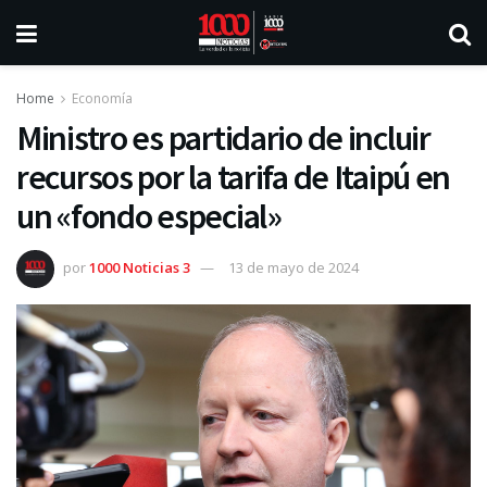
Home
Economía
Ministro es partidario de incluir
recursos por la tarifa de Itaipú en
un «fondo especial»
por
1000 Noticias 3
13 de mayo de 2024