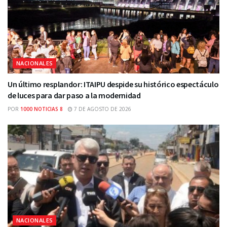
NACIONALES
Un último resplandor: ITAIPU despide su histórico espectáculo
de luces para dar paso a la modernidad
POR
1000 NOTICIAS 8
7 DE AGOSTO DE 2026
NACIONALES