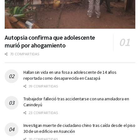
Autopsia confirma que adolescente
murió por ahogamiento
70 COMPARTIDAS
Hallan sin vida en una fosa a adolescente de 14 años
reportada como desaparecida en Caazapá
39 COMPARTIDAS
Trabajador falleció tras accidentarse con una amoladora en
Canindeyú
23 COMPARTIDAS
Investigan muerte de ciudadano chino tras caída desde el piso
30 de un edificio en Asunción
20 COMPARTIDAS