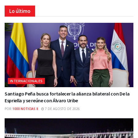
Lo último
INTERNACIONALES
Santiago Peña busca fortalecer la alianza bilateral con De la
Espriella y se reúne con Álvaro Uribe
POR
1000 NOTICIAS 8
7 DE AGOSTO DE 2026