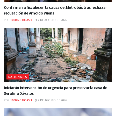
Confirman a fiscales en la causa del Metrobús tras rechazar
recusación de Arnoldo Wiens
POR
1000 NOTICIAS 8
7 DE AGOSTO DE 2026
NACIONALES
Iniciarán intervención de urgencia para preservar la casa de
Serafina Dávalos
POR
1000 NOTICIAS 1
7 DE AGOSTO DE 2026