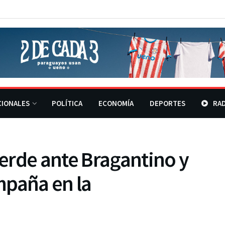
CIONALES
POLÍTICA
ECONOMÍA
DEPORTES
RAD
erde ante Bragantino y
mpaña en la