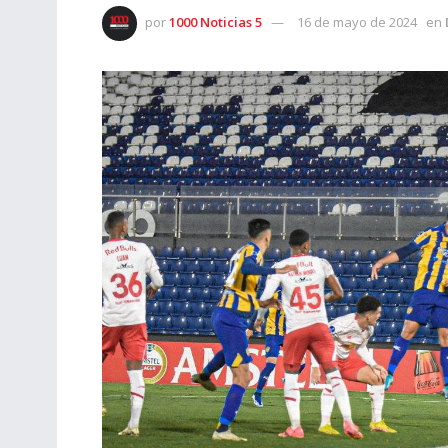
por
1000 Noticias 5
16 de mayo de 2024
en