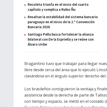
Recoleta triunfa en el inicio del cuarto
capítulo y complica a Rubio Ñu
Resaltan la estabilidad del sistema bancario
paraguayo en el inicio de la 2.ª Convención
Bancaria 2026
Santiago Peña busca fortalecer la alianza
bilateral con De la Espriella y se reúne con
Álvaro Uribe
Bragantino tuvo que trabajar para llegar nuev
libre desde cerca del área que lo ejecutó Linco
clavándose en el ángulo superior derecho del 
Los brasileños consiguieron la ventaja y finalm
asistencia desde la derecha de parte de Talis
con tiempo y espacio, se metió en el costado 