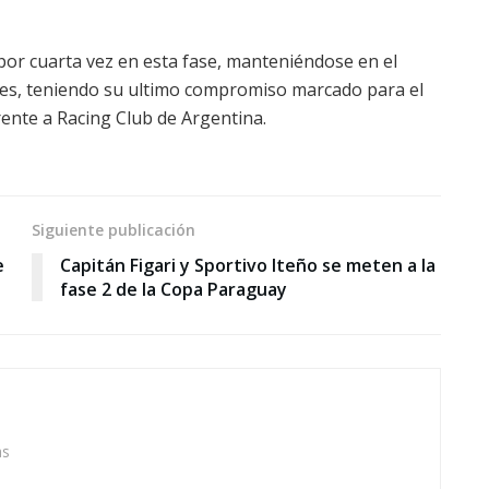
or cuarta vez en esta fase, manteniéndose en el
bles, teniendo su ultimo compromiso marcado para el
rente a Racing Club de Argentina.
Siguiente publicación
e
Capitán Figari y Sportivo Iteño se meten a la
fase 2 de la Copa Paraguay
as