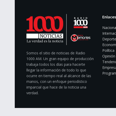
Enlaces
Naciona
Internac
Deporte
Econom
Política
Somos el sitio de noticias de Radio
Opinión
1000 AM. Un gran equipo de producción
Tendenc
trabaja todos los días para hacerte
Empresa
llegar la información de todo lo que
Program
ocurre en tiempo real al alcance de las
manos, con un enfoque periodístico
imparcial que hace de la noticia una
verdad.