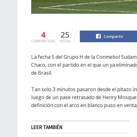
4
25
Compartir
COMPARTIDAS
VISTAS
La fecha 5 del Grupo H de la Conmebol Sudame
Chaco, con el partido en el que un ya elimina
de Brasil.
Tan solo 3 minutos pasaron desde el pitazo inic
luego de un pase retrasado de Henry Mosquera,
definición con el arco en blanco puso en ventaj
LEER TAMBIÉN