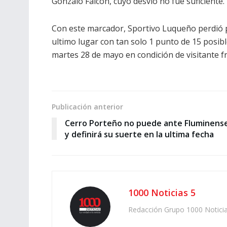
Gonzalo Falcon, cuyo desvío no fue suficiente.
Con este marcador, Sportivo Luqueño perdió p
ultimo lugar con tan solo 1 punto de 15 posi
martes 28 de mayo en condición de visitante f
Publicación anterior
Cerro Porteño no puede ante Fluminens
y definirá su suerte en la ultima fecha
1000 Noticias 5
Redacción Grupo 1000 Notici