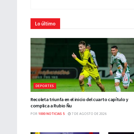
Lo último
DEPORTES
Recoleta triunfa en el inicio del cuarto capítulo y
complica a Rubio Ñu
POR
1000 NOTICIAS 5
7 DE AGOSTO DE 2026