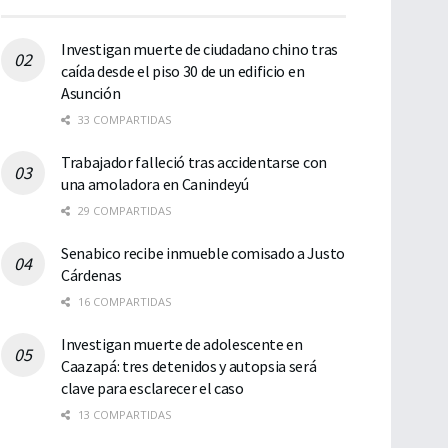
Investigan muerte de ciudadano chino tras
caída desde el piso 30 de un edificio en
Asunción
33 COMPARTIDAS
Trabajador falleció tras accidentarse con
una amoladora en Canindeyú
29 COMPARTIDAS
Senabico recibe inmueble comisado a Justo
Cárdenas
16 COMPARTIDAS
Investigan muerte de adolescente en
Caazapá: tres detenidos y autopsia será
clave para esclarecer el caso
13 COMPARTIDAS