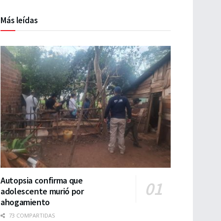
Más leídas
Autopsia confirma que
adolescente murió por
ahogamiento
73 COMPARTIDAS