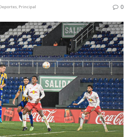
0
Deportes
,
Principal