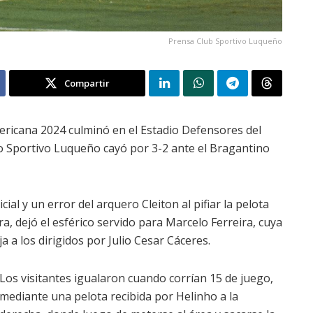
Prensa Club Sportivo Luqueño
Compartir
ricana 2024 culminó en el Estadio Defensores del
do Sportivo Luqueño cayó por 3-2 ante el Bragantino
ial y un error del arquero Cleiton al pifiar la pelota
 dejó el esférico servido para Marcelo Ferreira, cuya
a a los dirigidos por Julio Cesar Cáceres.
Los visitantes igualaron cuando corrían 15 de juego,
mediante una pelota recibida por Helinho a la