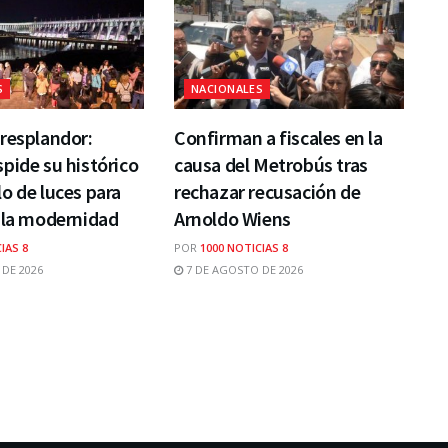
S
NACIONALES
resplandor:
Confirman a fiscales en la
pide su histórico
causa del Metrobús tras
o de luces para
rechazar recusación de
 la modernidad
Arnoldo Wiens
IAS 8
POR
1000 NOTICIAS 8
DE 2026
7 DE AGOSTO DE 2026